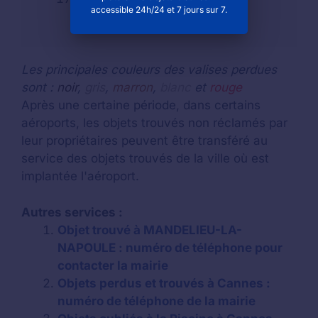
accessible 24h/24 et 7 jours sur 7.
Les principales couleurs des valises perdues
sont :
noir
,
gris
,
marron
,
blanc
et
rouge
Après une certaine période, dans certains
aéroports, les objets trouvés non réclamés par
leur propriétaires peuvent être transféré au
service des objets trouvés de la ville où est
implantée l'aéroport.
Autres services :
Objet trouvé à MANDELIEU-LA-
NAPOULE : numéro de téléphone pour
contacter la mairie
Objets perdus et trouvés à Cannes :
numéro de téléphone de la mairie