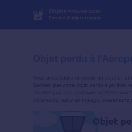
Aller
au
Objets-trouve.com
contenu
Service d'objets trouvés
Objet perdu à l’Aérop
Vous avez oublié ou perdu un objet à l'a
Sachez que votre objet perdu a pu être re
Chaque jour des centaines d'objets sont t
vêtements, sacs de voyage, ordinateurs p