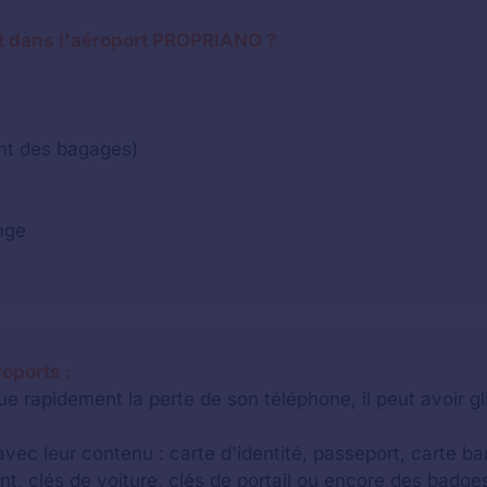
t dans l'aéroport PROPRIANO ?
nt des bagages)
nge
roports :
e rapidement la perte de son téléphone, il peut avoir g
vec leur contenu : carte d'identité, passeport, carte banc
, clés de voiture, clés de portail ou encore des badges