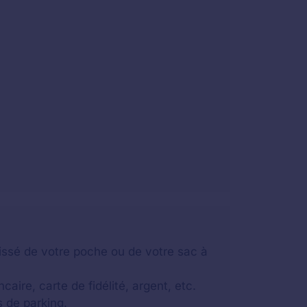
lissé de votre poche ou de votre sac à
aire, carte de fidélité, argent, etc.
 de parking.