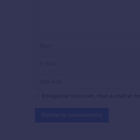
Nom
E-
mail
Site
web
Enregistrer mon nom, mon e-mail et mo