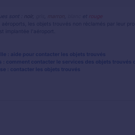
ues sont :
noir
,
gris
,
marron
,
blanc
et
rouge
 aéroports, les objets trouvés non réclamés par leur pro
st implantée l'aéroport.
lle : aide pour contacter les objets trouvés
 : comment contacter le services des objets trouvés d
se : contacter les objets trouvés