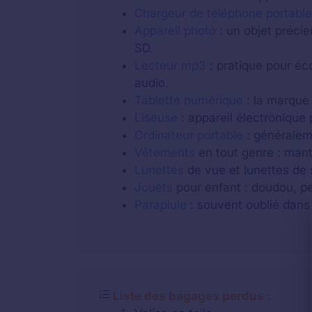
Chargeur de téléphone portable
Appareil photo
: un objet précie
SD.
Lecteur mp3
: pratique pour éc
audio.
Tablette numérique
: la marque 
Liseuse
: appareil électronique 
Ordinateur portable
: généraleme
Vêtements
en tout genre : mant
Lunettes
de vue et lunettes de s
Jouets
pour enfant : doudou, pel
Parapluie
: souvent oublié dans
Liste des bagages perdus :