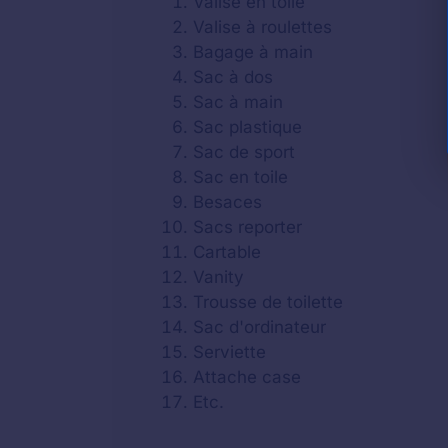
Valise en toile
Valise à roulettes
Bagage à main
Sac à dos
Sac à main
Sac plastique
Sac de sport
Sac en toile
Besaces
Sacs reporter
Cartable
Vanity
Trousse de toilette
Sac d'ordinateur
Serviette
Attache case
Etc.