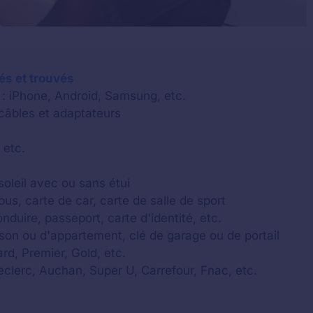
lés et trouvés
 : iPhone, Android, Samsung, etc.
 câbles et adaptateurs
 etc.
soleil avec ou sans étui
us, carte de car, carte de salle de sport
onduire, passeport, carte d'identité, etc.
aison ou d'appartement, clé de garage ou de portail
rd, Premier, Gold, etc.
Leclerc, Auchan, Super U, Carrefour, Fnac, etc.