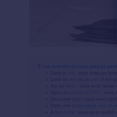
Les endroits où vous avez pu perd
Dans la
rue
: vous avez pu faire 
Dans un
bus
ou un
car
: il est 
Sur un
banc
: vous avez laissé 
Dans un
taxi ou un VTC
: vous a
Dans une
gare
: vous avez perdu
Dans une
boulangerie, une pha
A la
piscine
: vous avez oublié v