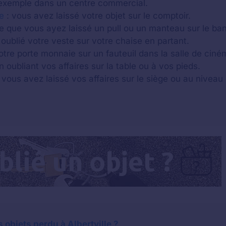
xemple dans un centre commercial.
e
: vous avez laissé votre objet sur le comptoir.
ble que vous ayez laissé un pull ou un manteau sur le ba
oublié votre veste sur votre chaise en partant.
otre porte monnaie sur un fauteuil dans la salle de ciné
n oubliant vos affaires sur la table ou à vos pieds.
 vous avez laissé vos affaires sur le siège ou au niveau 
objets perdu à Albertville ?