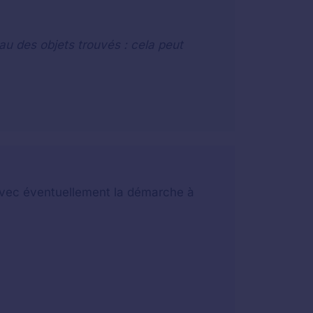
au des objets trouvés : cela peut
t avec éventuellement la démarche à