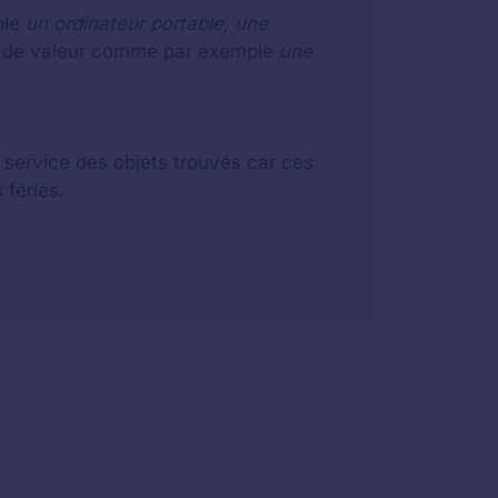
ple
un ordinateur portable, une
eu de valeur comme par exemple
une
u service des objets trouvés car ces
 fériés.