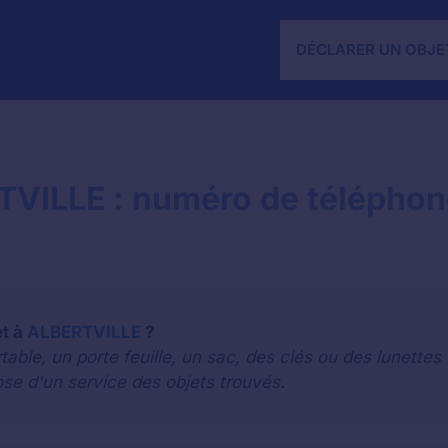
DÉCLARER UN OBJE
TVILLE : numéro de téléphon
et à
ALBERTVILLE
?
le, un porte feuille, un sac, des clés ou des lunettes 
pose d'un service des objets trouvés.