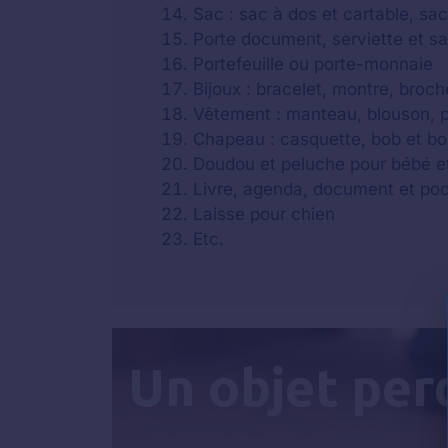
Sac : sac à dos et cartable, sa
Porte document, serviette et s
Portefeuille ou porte-monnaie
Bijoux : bracelet, montre, broche
Vêtement : manteau, blouson, par
Chapeau : casquette, bob et b
Doudou et peluche pour bébé e
Livre, agenda, document et po
Laisse pour chien
Etc.