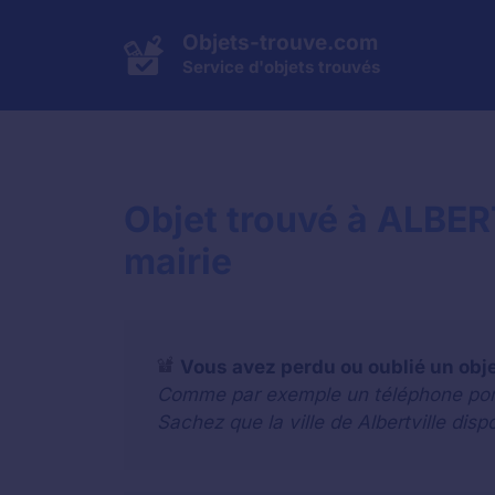
Aller
au
Objets-trouve.com
contenu
Service d'objets trouvés
Objet trouvé à ALBER
mairie
Vous avez perdu ou oublié un obj
Comme par exemple un téléphone portab
Sachez que la ville de Albertville dis