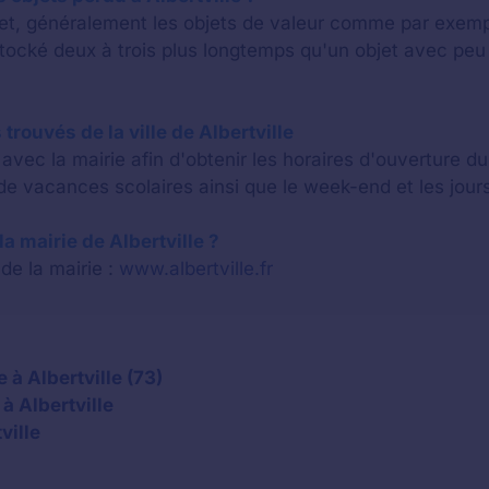
bjet, généralement les objets de valeur comme par exem
stocké deux à trois plus longtemps qu'un objet avec p
trouvés de la ville de Albertville
vec la mairie afin d'obtenir les horaires d'ouverture d
e vacances scolaires ainsi que le week-end et les jours
 la mairie de Albertville ?
 de la mairie :
www.albertville.fr
à Albertville (73)
à Albertville
ville