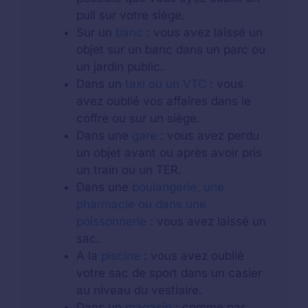
pull sur votre siège.
Sur un
banc
: vous avez laissé un
objet sur un banc dans un parc ou
un jardin public.
Dans un
taxi ou un VTC
: vous
avez oublié vos affaires dans le
coffre ou sur un siège.
Dans une
gare
: vous avez perdu
un objet avant ou après avoir pris
un train ou un TER.
Dans une
boulangerie, une
pharmacie ou dans une
poissonnerie
: vous avez laissé un
sac.
A la
piscine
: vous avez oublié
votre sac de sport dans un casier
au niveau du vestiaire.
Dans un
magasin
: comme par