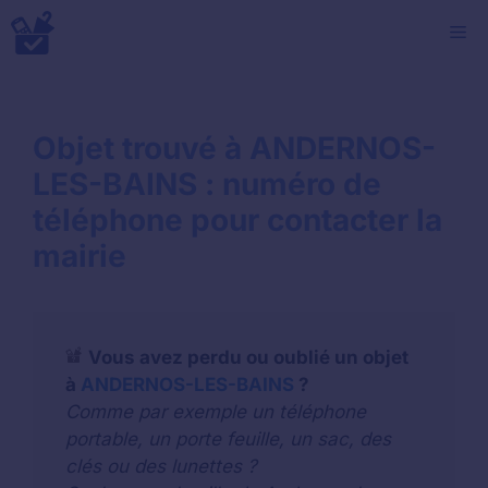
Aller
M
au
contenu
Objet trouvé à ANDERNOS-
LES-BAINS : numéro de
téléphone pour contacter la
mairie
Vous avez perdu ou oublié un objet
à
ANDERNOS-LES-BAINS
?
Comme par exemple un téléphone
portable, un porte feuille, un sac, des
clés ou des lunettes ?