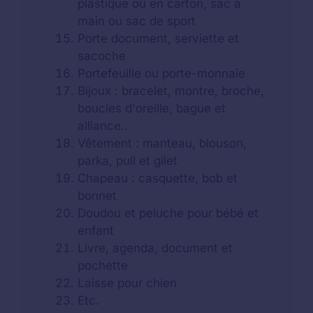
plastique ou en carton, sac à
main ou sac de sport
Porte document, serviette et
sacoche
Portefeuille ou porte-monnaie
Bijoux : bracelet, montre, broche,
boucles d'oreille, bague et
alliance..
Vêtement : manteau, blouson,
parka, pull et gilet
Chapeau : casquette, bob et
bonnet
Doudou et peluche pour bébé et
enfant
Livre, agenda, document et
pochette
Laisse pour chien
Etc.