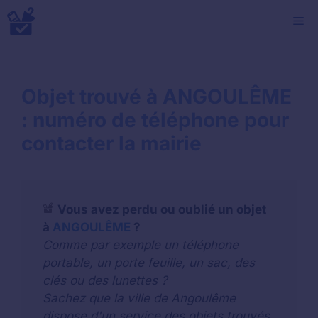
Aller
M
au
contenu
Objet trouvé à ANGOULÊME
: numéro de téléphone pour
contacter la mairie
Vous avez perdu ou oublié un objet
à
ANGOULÊME
?
Comme par exemple un téléphone
portable, un porte feuille, un sac, des
clés ou des lunettes ?
Sachez que la ville de Angoulême
dispose d'un service des objets trouvés.