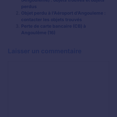
(Angouleme) : objets trouvés et objets
perdus
Objet perdu à l’Aéroport d’Angouleme :
contacter les objets trouvés
Perte de carte bancaire (CB) à
Angoulême (16)
Laisser un commentaire
Commentaire