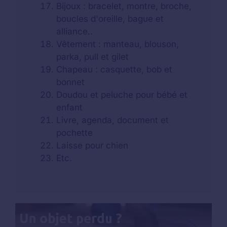
Bijoux : bracelet, montre, broche,
boucles d'oreille, bague et
alliance..
Vêtement : manteau, blouson,
parka, pull et gilet
Chapeau : casquette, bob et
bonnet
Doudou et peluche pour bébé et
enfant
Livre, agenda, document et
pochette
Laisse pour chien
Etc.