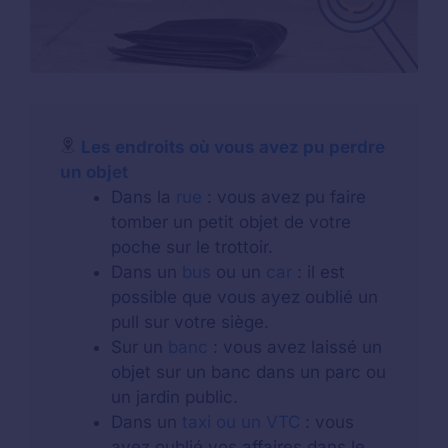
Les endroits où vous avez pu perdre
un objet
Dans la
rue
: vous avez pu faire
tomber un petit objet de votre
poche sur le trottoir.
Dans un
bus
ou un
car
: il est
possible que vous ayez oublié un
pull sur votre siège.
Sur un
banc
: vous avez laissé un
objet sur un banc dans un parc ou
un jardin public.
Dans un
taxi ou un VTC
: vous
avez oublié vos affaires dans le