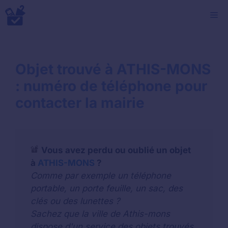
Aller
M
au
contenu
Objet trouvé à ATHIS-MONS
: numéro de téléphone pour
contacter la mairie
Vous avez perdu ou oublié un objet
à
ATHIS-MONS
?
Comme par exemple un téléphone
portable, un porte feuille, un sac, des
clés ou des lunettes ?
Sachez que la ville de Athis-mons
dispose d'un service des objets trouvés.