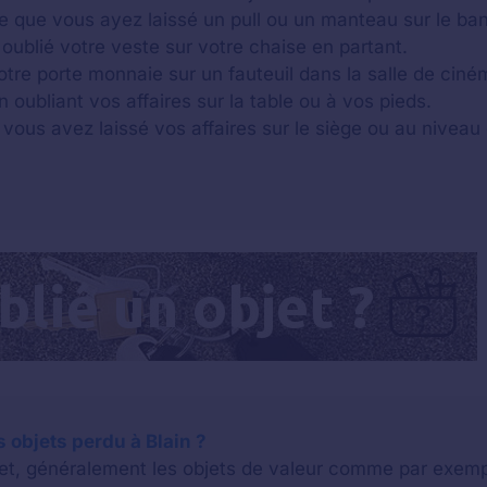
ble que vous ayez laissé un pull ou un manteau sur le ba
oublié votre veste sur votre chaise en partant.
otre porte monnaie sur un fauteuil dans la salle de ciné
n oubliant vos affaires sur la table ou à vos pieds.
 vous avez laissé vos affaires sur le siège ou au niveau 
objets perdu à Blain ?
bjet, généralement les objets de valeur comme par exem