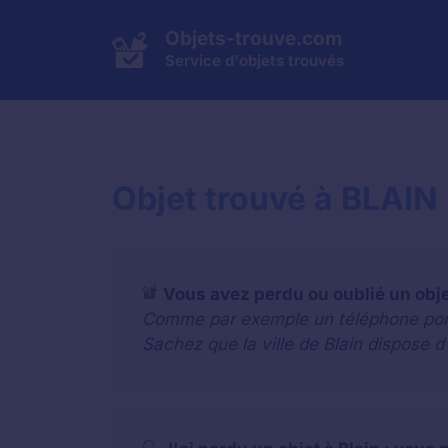
Aller
au
Objets-trouve.com
contenu
Service d'objets trouvés
Objet trouvé à BLAIN 
Vous avez perdu ou oublié un obj
Comme par exemple un téléphone portab
Sachez que la ville de Blain dispose d