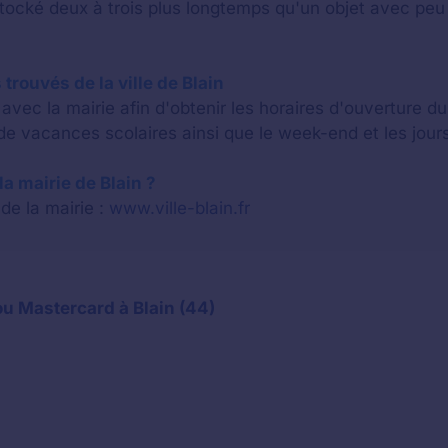
stocké deux à trois plus longtemps qu'un objet avec p
trouvés de la ville de Blain
vec la mairie afin d'obtenir les horaires d'ouverture d
e vacances scolaires ainsi que le week-end et les jours
 la mairie de Blain ?
 de la mairie :
www.ville-blain.fr
u Mastercard à Blain (44)