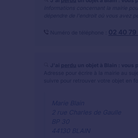
J'ai
perdu
un objet à Blain : vous 
Informations concernant la mairie pou
dépendre de l'endroit où vous avez pe
02 40 79
Numéro de téléphone :
J'ai
perdu
un objet à Blain : vous 
Adresse pour écrire à la mairie au su
suivre pour retrouver votre objet en f
Marie Blain
2 rue Charles de Gaulle
BP 30
44130 BLAIN