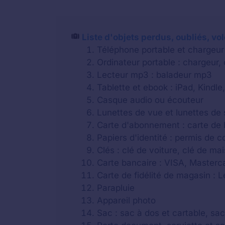
Liste d'objets perdus, oubliés, vo
Téléphone portable et chargeur
Ordinateur portable : chargeur,
Lecteur mp3 : baladeur mp3
Tablette et ebook : iPad, Kindle,
Casque audio ou écouteur
Lunettes de vue et lunettes de 
Carte d'abonnement : carte de b
Papiers d'identité : permis de c
Clés : clé de voiture, clé de m
Carte bancaire : VISA, Masterca
Carte de fidélité de magasin : 
Parapluie
Appareil photo
Sac : sac à dos et cartable, sa