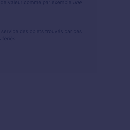
eu de valeur comme par exemple
une
u service des objets trouvés car ces
 fériés.