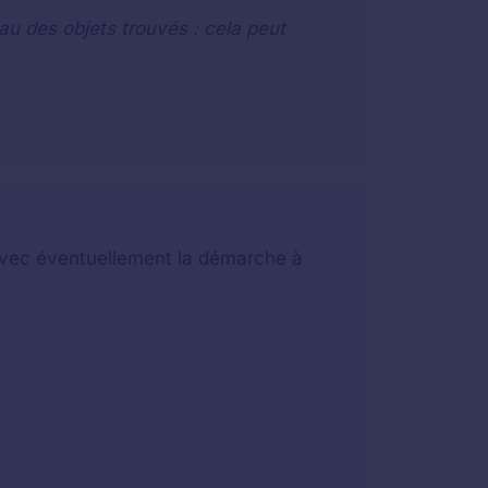
au des objets trouvés : cela peut
t avec éventuellement la démarche à