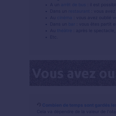
A un
arrêt de bus
: il est possi
Dans un
restaurant
: vous avez 
Au
cinéma
: vous avez oublié v
Dans un
bar
: vous êtes partit e
Au
théâtre
: après le spectacle,
Etc.
Combien de temps sont gardés les 
Cela va dépendre de la valeur de l'o