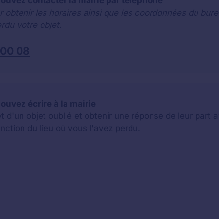
pouvez contacter la mairie par téléphone
r obtenir les horaires ainsi que les coordonnées du bure
rdu votre objet.
 00 08
pouvez écrire à la mairie
jet d'un objet oublié et obtenir une réponse de leur par
onction du lieu où vous l'avez perdu.