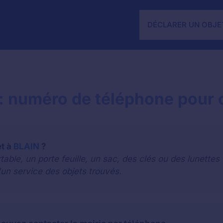
DÉCLARER UN OBJE
: numéro de téléphone pour c
et à
BLAIN
?
le, un porte feuille, un sac, des clés ou des lunettes 
'un service des objets trouvés.