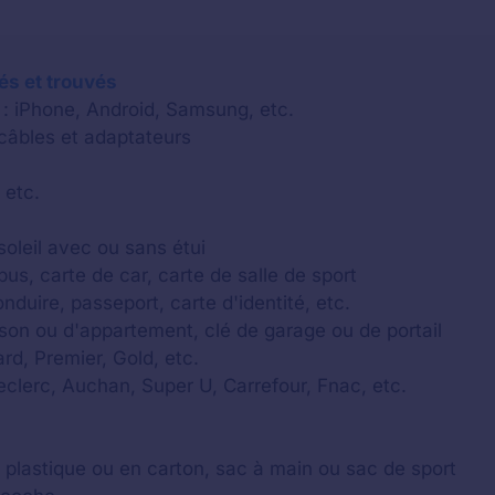
lés et trouvés
 : iPhone, Android, Samsung, etc.
 câbles et adaptateurs
 etc.
soleil avec ou sans étui
us, carte de car, carte de salle de sport
onduire, passeport, carte d'identité, etc.
aison ou d'appartement, clé de garage ou de portail
rd, Premier, Gold, etc.
Leclerc, Auchan, Super U, Carrefour, Fnac, etc.
c plastique ou en carton, sac à main ou sac de sport