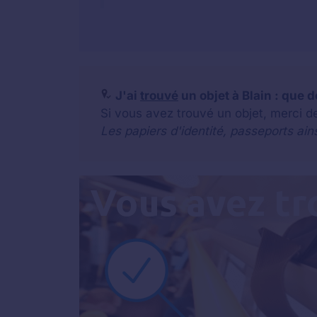
J'ai
trouvé
un objet à Blain : que d
Si vous avez trouvé un objet, merci d
Les papiers d'identité, passeports ain