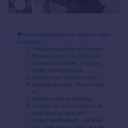
Liste d'objets perdus, oubliés, volés
et trouvés
Téléphone portable et chargeur :
iPhone, Android, Samsung, etc.
Ordinateur portable : chargeur,
câbles et adaptateurs
Lecteur mp3 : baladeur mp3
Tablette et ebook : iPad, Kindle,
etc.
Casque audio ou écouteur
Lunettes de vue et lunettes de
soleil avec ou sans étui
Carte d'abonnement : carte de
bus, carte de car, carte de salle