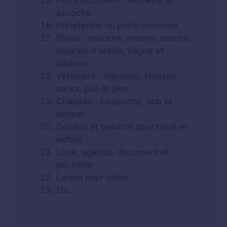
Porte document, serviette et
sacoche
Portefeuille ou porte-monnaie
Bijoux : bracelet, montre, broche,
boucles d'oreille, bague et
alliance..
Vêtement : manteau, blouson,
parka, pull et gilet
Chapeau : casquette, bob et
bonnet
Doudou et peluche pour bébé et
enfant
Livre, agenda, document et
pochette
Laisse pour chien
Etc.