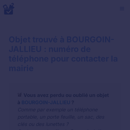
Aller
M
au
contenu
Objet trouvé à BOURGOIN-
JALLIEU : numéro de
téléphone pour contacter la
mairie
Vous avez perdu ou oublié un objet
à
BOURGOIN-JALLIEU
?
Comme par exemple un téléphone
portable, un porte feuille, un sac, des
clés ou des lunettes ?