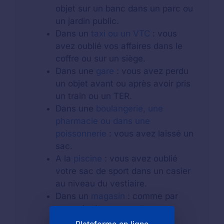
objet sur un banc dans un parc ou
un jardin public.
Dans un
taxi ou un VTC
: vous
avez oublié vos affaires dans le
coffre ou sur un siège.
Dans une
gare
: vous avez perdu
un objet avant ou après avoir pris
un train ou un TER.
Dans une
boulangerie, une
pharmacie ou dans une
poissonnerie
: vous avez laissé un
sac.
A la
piscine
: vous avez oublié
votre sac de sport dans un casier
au niveau du vestiaire.
Dans un
magasin
: comme par
exemple dans un centre
commercial.