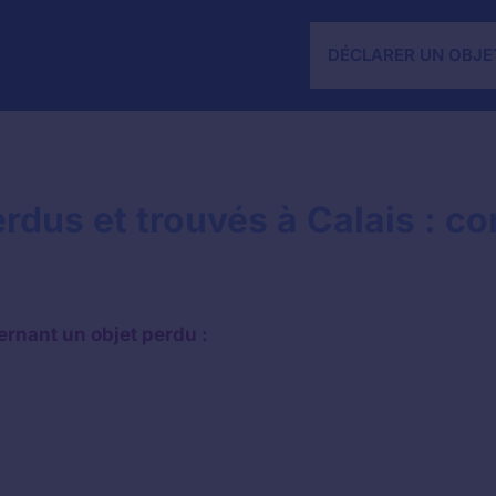
DÉCLARER UN OBJE
dus et trouvés à Calais : con
ernant un objet perdu :