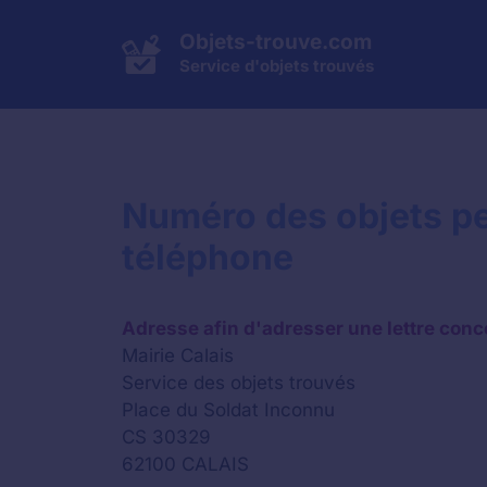
Aller
au
Objets-trouve.com
contenu
Service d'objets trouvés
Numéro des objets per
téléphone
Adresse afin d'adresser une lettre conc
Mairie Calais
Service des objets trouvés
Place du Soldat Inconnu
CS 30329
62100 CALAIS