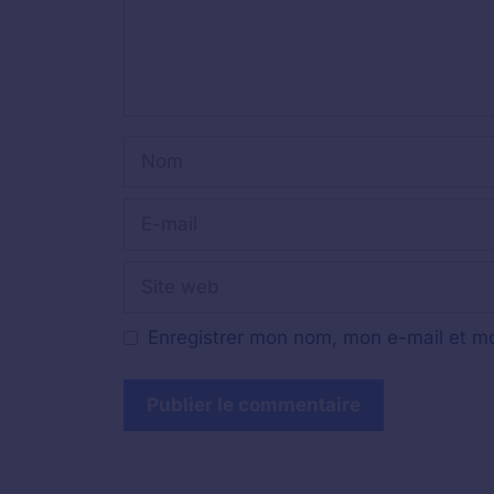
Nom
E-
mail
Site
web
Enregistrer mon nom, mon e-mail et mo