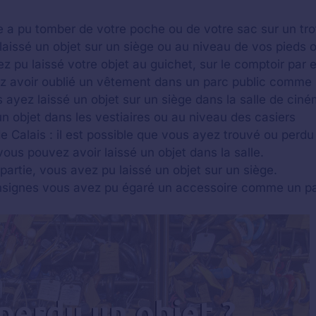
lle a pu tomber de votre poche ou de votre sac sur un trot
laissé un objet sur un siège ou au niveau de vos pieds o
z pu laissé votre objet au guichet, sur le comptoir par 
z avoir oublié un vêtement dans un parc public comme 
s ayez laissé un objet sur un siège dans la salle de ciné
n objet dans les vestiaires ou au niveau des casiers
e Calais : il est possible que vous ayez trouvé ou perd
ous pouvez avoir laissé un objet dans la salle.
artie, vous avez pu laissé un objet sur un siège.
nsignes vous avez pu égaré un accessoire comme un pa