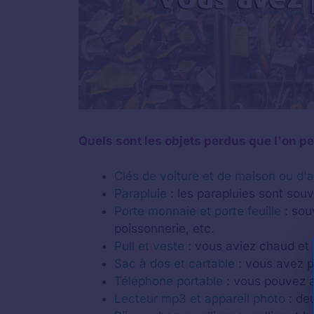
Quels sont les objets perdus que l'on peu
Clés de voiture et de maison ou d
Parapluie
: les parapluies sont sou
Porte monnaie et porte feuille
: sou
poissonnerie, etc.
Pull et veste
: vous aviez chaud et 
Sac à dos et cartable
: vous avez pu
Téléphone portable
: vous pouvez av
Lecteur mp3 et appareil photo
: de