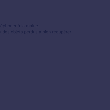
léphoner à la mairie.
au des objets perdus a bien récupérer