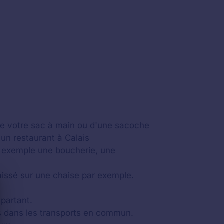
de votre sac à main ou d'une sacoche
 un restaurant à Calais
r exemple une boucherie, une
aissé sur une chaise par exemple.
 partant.
us dans les transports en commun.