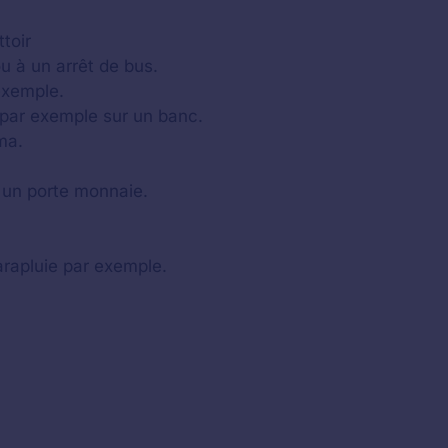
toir
u à un arrêt de bus.
exemple.
par exemple sur un banc.
ma.
u un porte monnaie.
rapluie par exemple.