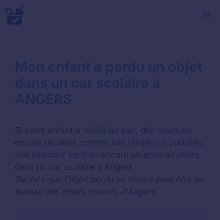
Aller
M
au
contenu
Mon enfant a perdu un objet
dans un car scolaire à
ANGERS
Si votre enfant a oublié un
sac
, des
cours
ou
encore un objet comme son
téléphone portable
,
son
baladeur mp3
ou encore un
appareil photo
dans un car scolaire à Angers
Sachez que l'objet perdu se trouve peut être au
bureau des objets trouvés d'Angers