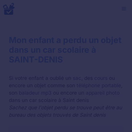
Aller
M
au
contenu
Mon enfant a perdu un objet
dans un car scolaire à
SAINT-DENIS
Si votre enfant a oublié un
sac
, des
cours
ou
encore un objet comme son
téléphone portable
,
son
baladeur mp3
ou encore un
appareil photo
dans un car scolaire à Saint denis
Sachez que l'objet perdu se trouve peut être au
bureau des objets trouvés de Saint denis