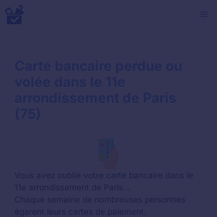
Aller
M
au
contenu
Carte bancaire perdue ou
volée dans le 11e
arrondissement de Paris
(75)
Vous avez oublié votre carte bancaire dans le
11e arrondissement de Paris…
Chaque semaine de nombreuses personnes
égarent leurs cartes de paiement.