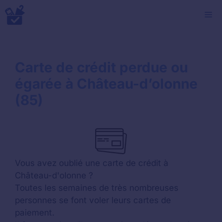
Aller
M
au
contenu
Carte de crédit perdue ou
égarée à Château-d’olonne
(85)
Vous avez oublié une carte de crédit à
Château-d'olonne ?
Toutes les semaines de très nombreuses
personnes se font voler leurs cartes de
paiement.