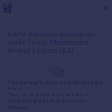
Aller
M
au
contenu
Carte Bancaire perdue ou
volée (Visa, Mastercard,
Amex) à Laxou (54)
Vous avez oublié une de vos cartes de crédit à
Laxou …
Toutes les semaines de très nombreuses
personnes égarent une de leurs cartes
bancaires.