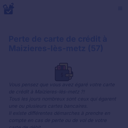
Aller
M
au
contenu
Perte de carte de crédit à
Maizieres-lès-metz (57)
Vous pensez que vous avez égaré votre carte
de crédit à Maizieres-lès-metz ?!
Tous les jours nombreux sont ceux qui égarent
une ou plusieurs cartes bancaires.
Il existe différentes démarches à prendre en
compte en cas de perte ou de vol de votre
carte de débit.