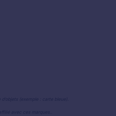
 d’objets (exemple : carte bleue).
ffilié avec ces marques..