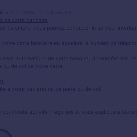
de vol de votre carte bancaire
à sa carte bancaire
te de paiement, vous pouvez contacter le serveur interba
 votre carte bancaire en appelant le numéro de télépho
uteur automatique de votre banque. Un numéro est inscrit
e ou de vol de votre carte.
at
te à votre déclaration de perte ou de vol.
 pour toute activité irrégulière et vous expliquera les 