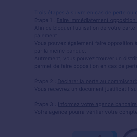
Trois étapes à suivre en cas de perte ou 
Étape 1 :
Faire immédiatement opposition 
Afin de bloquer l’utilisation de votre car
paiement.
Vous pouvez également faire opposition à
par la même banque.
Autrement, vous pouvez trouver un distrib
permet de faire opposition en cas de pert
Étape 2 :
Déclarer la perte au commissari
Vous recevrez un document justificatif sui
Étape 3 :
Informez votre agence bancaire
Votre agence pourra vérifier votre compte