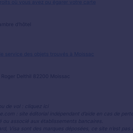
roits où vous avez pu égarer votre carte
hambre d’hôtel
le service des objets trouvés à Moissac
e Roger Delthil 82200 Moissac
 de vol : cliquez ici
ve.com : site éditorial indépendant d’aide en cas de perte
ilié ou associé aux établissements bancaires.
, Visa sont des marques déposées, ce site n’est pas a