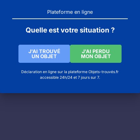
Plateforme en ligne
Quelle est votre situation ?
J'AI TROUVÉ
J'AI PERDU
UN OBJET
MON OBJET
 en France
Déclaration en ligne sur la plateforme Objets-trouvés.fr
accessible 24h/24 et 7 jours sur 7.