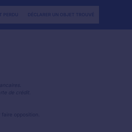
T PERDU
DÉCLARER UN OBJET TROUVÉ
ancaires.
te de crédit.
faire opposition.