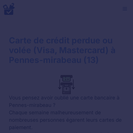
Aller
M
au
contenu
Carte de crédit perdue ou
volée (Visa, Mastercard) à
Pennes-mirabeau (13)
Vous pensez avoir oublié une carte bancaire à
Pennes-mirabeau ?
Chaque semaine malheureusement de
nombreuses personnes égarent leurs cartes de
paiement.