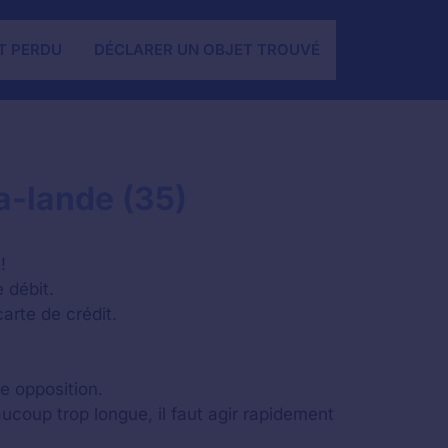
T PERDU
DÉCLARER UN OBJET TROUVÉ
a-lande (35)
!
 débit.
arte de crédit.
e opposition.
aucoup trop longue, il faut agir rapidement