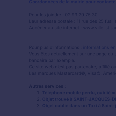
Coordonnées de la mairie pour contacter
Pour les joindre : 02 99 29 75 30
Leur adresse postale : 11 rue des 25 fusi
Accéder au site internet : www.ville-st-j
Pour plus d’informations :
informations en
Vous êtes actuellement sur une page du s
bancaire par exemple.
Ce site web n’est pas partenaire, affilié
Les marques Mastercard©, Visa©, Americ
Autres services :
Téléphone mobile perdu, oublié o
Objet trouvé à SAINT-JACQUES-DE
Objet oublié dans un Taxi à Saint