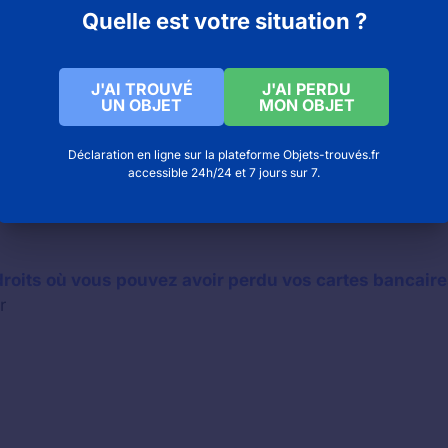
Quelle est votre situation ?
J'AI TROUVÉ
J'AI PERDU
UN OBJET
MON OBJET
Déclaration en ligne sur la plateforme Objets-trouvés.fr
accessible 24h/24 et 7 jours sur 7.
oits où vous pouvez avoir perdu vos cartes bancaire
r