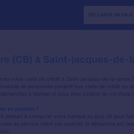
DÉCLARER UN OBJE
re (CB) à Saint-jacques-de-l
du votre carte de crédit à Saint-jacques-de-la-lande ?
ulable de personnes perdent leur carte de crédit ou de
 démarches à réaliser si vous êtes victime du vol d’une c
eler en premier ?
t pensez à contacter votre banque au plus tôt pour fair
amais au service client par courrier, la démarche est be
leux.