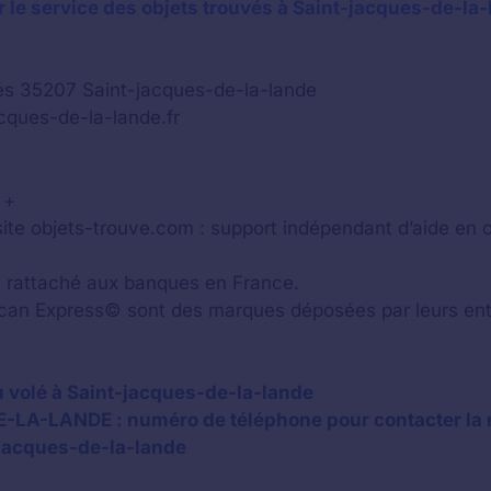
 le service des objets trouvés à Saint-jacques-de-la
llés 35207 Saint-jacques-de-la-lande
acques-de-la-lande.fr
 +
ite objets-trouve.com : support indépendant d’aide en 
 ou rattaché aux banques en France.
an Express© sont des marques déposées par leurs entr
u volé à Saint-jacques-de-la-lande
-LA-LANDE : numéro de téléphone pour contacter la 
-jacques-de-la-lande