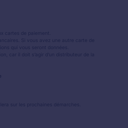
ux cartes de paiement.
ncaires. Si vous avez une autre carte de
ions qui vous seront données.
 car il doit s’agir d’un distributeur de la
e
llera sur les prochaines démarches.