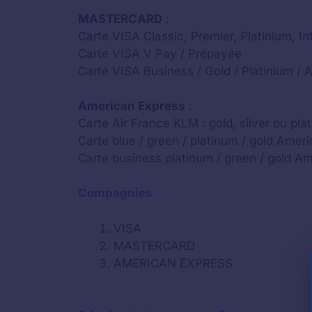
MASTERCARD
:
Carte VISA Classic, Premier, Platinium, Inf
Carte VISA V Pay / Prépayée
Carte VISA Business / Gold / Platinium / A
American Express
:
Carte Air France KLM : gold, silver ou pla
Carte blue / green / platinum / gold Amer
Carte business platinum / green / gold A
Compagnies
VISA
MASTERCARD
AMERICAN EXPRESS