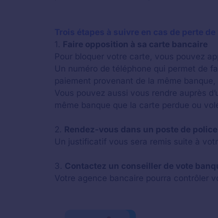
Trois étapes à suivre en cas de perte de
1.
Faire opposition à sa carte bancaire
Pour bloquer votre carte, vous pouvez ap
Un numéro de téléphone qui permet de fai
paiement provenant de la même banque, v
Vous pouvez aussi vous rendre auprès d’un d
même banque que la carte perdue ou vol
2.
Rendez-vous dans un poste de police p
Un justificatif vous sera remis suite à vot
3.
Contactez un conseiller de vote banq
Votre agence bancaire pourra contrôler v