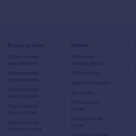
Lieux de perte
Perdu
Objets trouvés
Téléphone
dans une ville
portable perdu
Objets trouvés
Clés perdues
dans une salle
Vêtements perdus
Objets trouvés
Sac perdu
dans une gare
Portefeuilles
Objets trouvés
perdu
dans un hôtel
Porte monnaie
Objets trouvés
perdu
dans un cinéma
Lunettes perdues