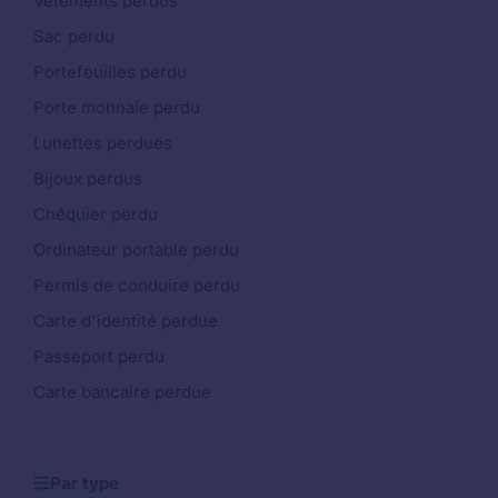
Vêtements perdus
Sac perdu
Portefeuilles perdu
Porte monnaie perdu
Lunettes perdues
Bijoux perdus
Chéquier perdu
Ordinateur portable perdu
Permis de conduire perdu
Carte d'identité perdue
Passeport perdu
Carte bancaire perdue
Par type