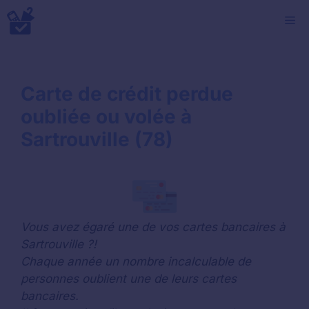
Aller
M
au
contenu
Carte de crédit perdue
oubliée ou volée à
Sartrouville (78)
Vous avez égaré une de vos cartes bancaires à
Sartrouville ?!
Chaque année un nombre incalculable de
personnes oublient une de leurs cartes
bancaires.