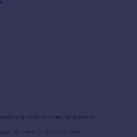
s
 comme une carte bancaire par exemple.
ques déposées par leurs sociétés