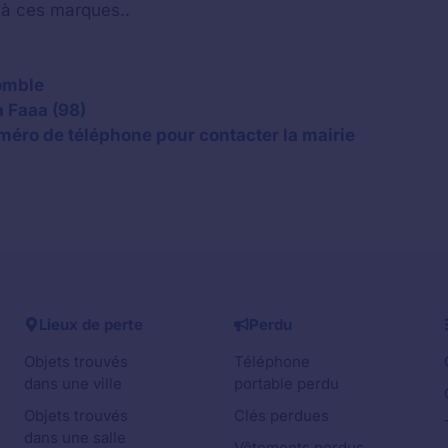
 à ces marques..
momble
à Faaa (98)
éro de téléphone pour contacter la mairie
Lieux de perte
Perdu
Objets trouvés
Téléphone
dans une ville
portable perdu
Objets trouvés
Clés perdues
dans une salle
Vêtements perdus