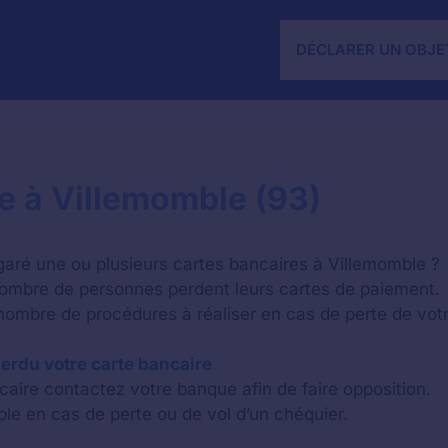
DÉCLARER UN OBJE
ue à Villemomble (93)
ré une ou plusieurs cartes bancaires à Villemomble ?
ombre de personnes perdent leurs cartes de paiement.
 nombre de procédures à réaliser en cas de perte de votr
erdu votre carte bancaire
aire contactez votre banque afin de faire opposition.
ble en cas de perte ou de vol d’un chéquier.