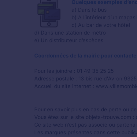
Quelques exemples d’endr
a) Dans le bus
b) A l’intérieur d’un magas
c) Au bar de votre hôtel
d) Dans une station de métro
e) Un distributeur d’espèces
Coordonnées de la mairie pour contacter
Pour les joindre : 01 49 35 25 25
Adresse postale : 13 bis rue d'Avron 932
Accueil du site internet : www.villemomble
Pour en savoir plus en cas de perte ou de
Vous êtes sur le site objets-trouve.com 
Ce site web n’est pas associé ou partena
Les marques présentes dans cette public