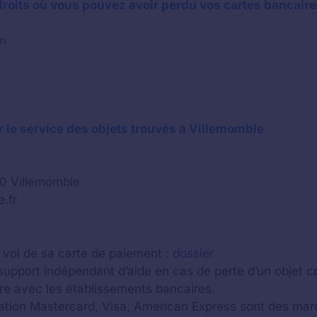
oits où vous pouvez avoir perdu vos cartes bancaire
in
 le service des objets trouvés à Villemomble
50 Villemomble
.fr
 vol de sa carte de paiement :
dossier
: support indépendant d’aide en cas de perte d’un objet
ire avec les établissements bancaires.
ation Mastercard, Visa, American Express sont des mar