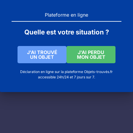
Plateforme en ligne
Quelle est votre situation ?
J'AI TROUVÉ
J'AI PERDU
n France
UN OBJET
MON OBJET
Déclaration en ligne sur la plateforme Objets-trouvés.fr
accessible 24h/24 et 7 jours sur 7.