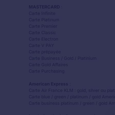
MASTERCARD
:
Carte Infinite
Carte Platinum
Carte Premier
Carte Classic
Carte Electron
Carte V PAY
Carte prépayée
Carte Business / Gold / Platinium
Carte Gold Affaires
Carte Purchasing
American Express
:
Carte Air France KLM : gold, silver ou pla
Carte blue / green / platinum / gold Amer
Carte business platinum / green / gold A