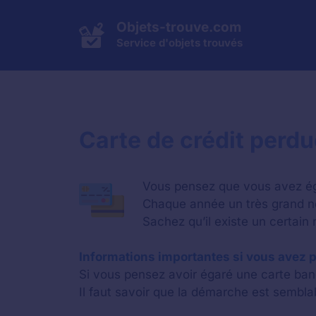
Aller
au
Objets-trouve.com
contenu
Service d'objets trouvés
Carte de crédit perd
Vous pensez que vous avez éga
Chaque année un très grand n
Sachez qu’il existe un certain
Informations importantes si vous avez p
Si vous pensez avoir égaré une carte banc
Il faut savoir que la démarche est sembla