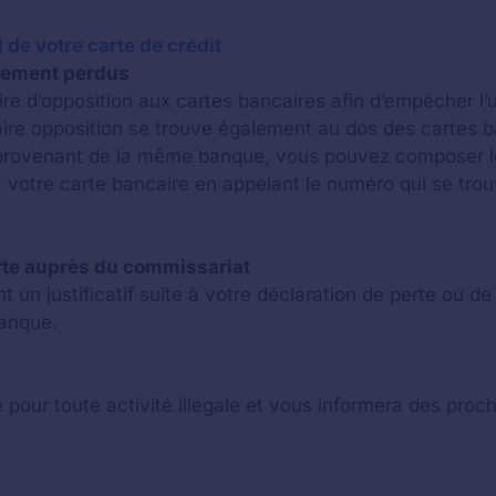
 de votre carte de crédit
aiement perdus
e d’opposition aux cartes bancaires afin d’empêcher l’ut
re opposition se trouve également au dos des cartes b
provenant de la même banque, vous pouvez composer le
votre carte bancaire en appelant le numéro qui se trouv
carte auprès du commissariat
 un justificatif suite à votre déclaration de perte ou d
banque.
 pour toute activité illégale et vous informera des proc