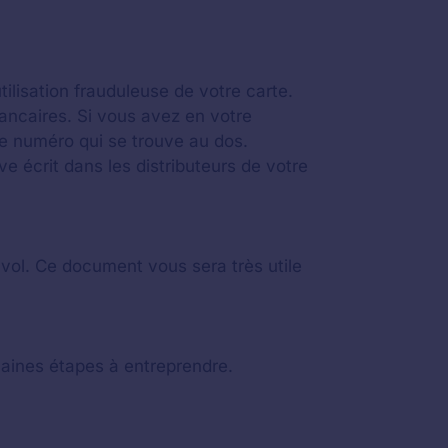
ilisation frauduleuse de votre carte.
ancaires. Si vous avez en votre
 numéro qui se trouve au dos.
e écrit dans les distributeurs de votre
e vol. Ce document vous sera très utile
haines étapes à entreprendre.