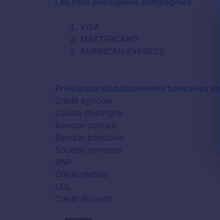
Les trois principales compagnies
VISA
MASTERCARD
AMERICAN EXPRESS
Principaux établissements bancaires e
Crédit agricole
Caisse d’épargne
Banque postale
Banque populaire
Société générale
BNP
Crédit mutuel
LCL
Crédit du nord