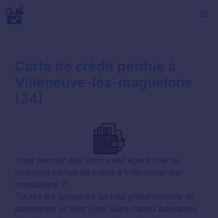
Aller
M
au
contenu
Carte de crédit perdue à
Villeneuve-lès-maguelone
(34)
Vous pensez que vous avez égaré une ou
plusieurs cartes de crédit à Villeneuve-lès-
maguelone ?!
Toutes les semaines un très grand nombre de
personnes se font voler leurs cartes bancaires.