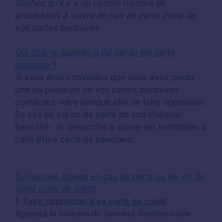
Sachez qu’il y a un certain nombre de
procédures à suivre en cas de perte d’une de
vos cartes bancaires
Qui dois-je appeler si j’ai perdu ma carte
bancaire ?
Si vous êtes convaincu que vous avez perdu
une ou plusieurs de vos cartes bancaires
contactez votre banque afin de faire opposition.
En cas de vol ou de perte de son chéquier
bancaire : la démarche à suivre est semblable à
celle d’une carte de paiement.
Suivez ces étapes en cas de perte ou de vol de
votre carte de crédit
1.
Faire opposition à sa carte de crédit
Appelez le numéro du Serveur Interbancaire