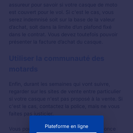
assureur pour savoir si votre casque de moto
est couvert pour le vol. Si c'est le cas, vous
serez indemnisé soit sur la base de la valeur
d’achat, soit dans la limite d’un plafond fixé
dans le contrat. Vous devez toutefois pouvoir
présenter la facture d’achat du casque.
Utiliser la communauté des
motards
Enfin, durant les semaines qui vont suivre,
regarder sur les sites de vente entre particulier
si votre casque n'est pas proposé à la vente. Si
c'est le cas, contactez la police, mais ne vous
faites pas justicier.
Plateforme en ligne
Vous pouvez également poster une annonce