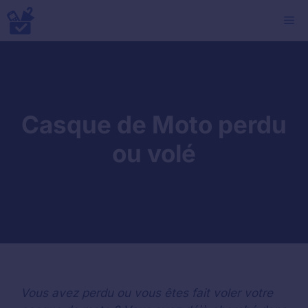
Aller
M
au
contenu
Casque de Moto perdu
ou volé
Vous avez perdu ou vous êtes fait voler votre