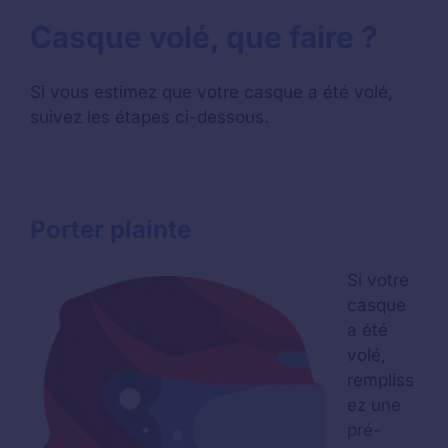
Casque volé, que faire ?
Si vous estimez que votre casque a été volé,
suivez les étapes ci-dessous.
Porter plainte
Si votre
casque
a été
volé,
rempliss
ez
une
pré-