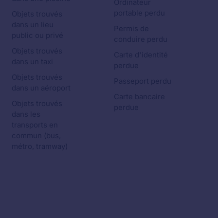
Ordinateur
portable perdu
Objets trouvés
dans un lieu
Permis de
public ou privé
conduire perdu
Objets trouvés
Carte d'identité
dans un taxi
perdue
Objets trouvés
Passeport perdu
dans un aéroport
Carte bancaire
Objets trouvés
perdue
dans les
transports en
commun (bus,
métro, tramway)