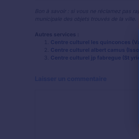
Bon à savoir : si vous ne réclamez pas rap
municipale des objets trouvés de la ville.
Autres services :
Centre culturel les quinconces (Va
Centre culturel albert camus (Isso
Centre culturel jp fabregue (St yri
Laisser un commentaire
Commentaire