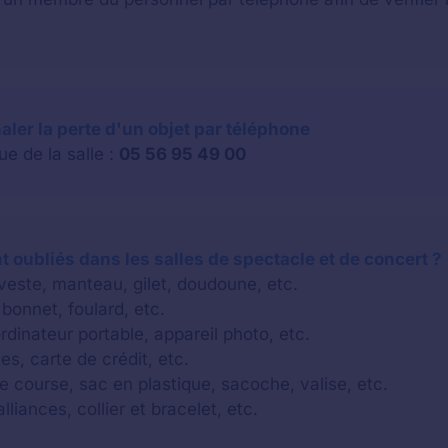
naler la perte d'un objet par téléphone
e de la salle :
05 56 95 49 00
 oubliés dans les salles de spectacle et de concert ?
 veste, manteau, gilet, doudoune, etc.
bonnet, foulard, etc.
rdinateur portable, appareil photo, etc.
es, carte de crédit, etc.
e course, sac en plastique, sacoche, valise, etc.
lliances, collier et bracelet, etc.