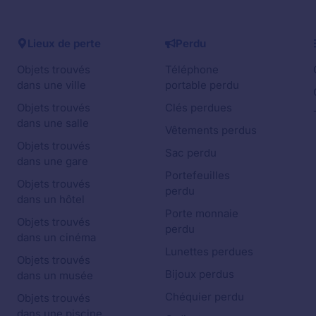
Lieux de perte
Perdu
Objets trouvés
Téléphone
dans une ville
portable perdu
Objets trouvés
Clés perdues
dans une salle
Vêtements perdus
Objets trouvés
Sac perdu
dans une gare
Portefeuilles
Objets trouvés
perdu
dans un hôtel
Porte monnaie
Objets trouvés
perdu
dans un cinéma
Lunettes perdues
Objets trouvés
Bijoux perdus
dans un musée
Chéquier perdu
Objets trouvés
dans une piscine