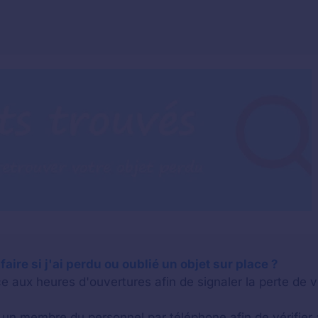
faire si j'ai perdu ou oublié un objet sur place ?
e aux heures d'ouvertures afin de signaler la perte de v
n membre du personnel par téléphone afin de vérifier a