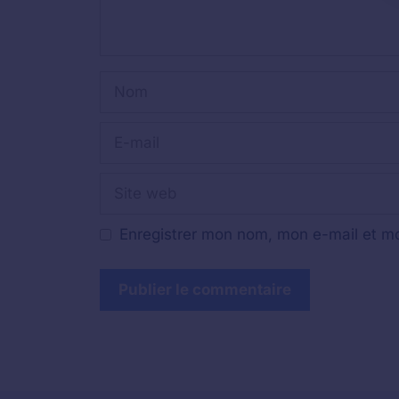
Nom
E-
mail
Site
web
Enregistrer mon nom, mon e-mail et mo