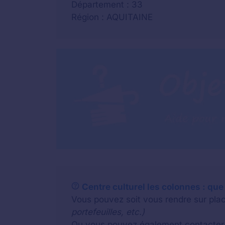
Département : 33
Région : AQUITAINE
Centre culturel les colonnes : que 
Vous pouvez soit vous rendre sur plac
portefeuilles, etc.)
Ou vous pouvez également contacter u