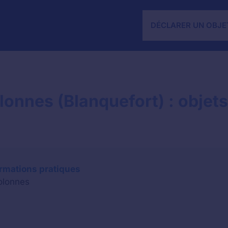
DÉCLARER UN OBJE
olonnes (Blanquefort) : objets
ormations pratiques
colonnes