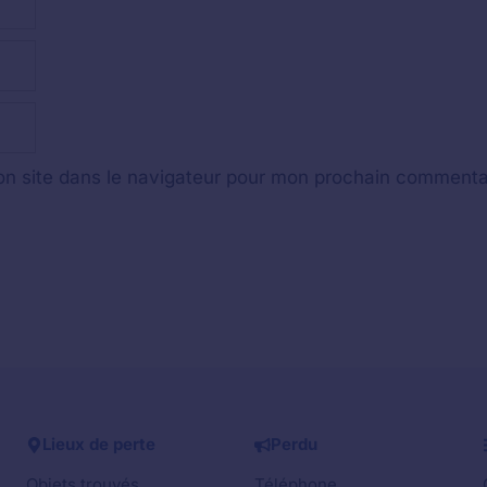
n site dans le navigateur pour mon prochain commenta
Lieux de perte
Perdu
Objets trouvés
Téléphone