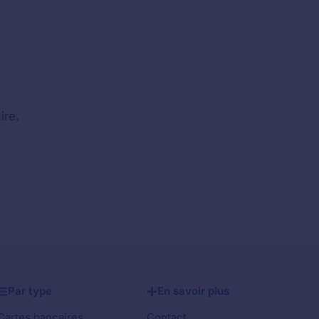
ire.
Par type
En savoir plus
Cartes bancaires
Contact