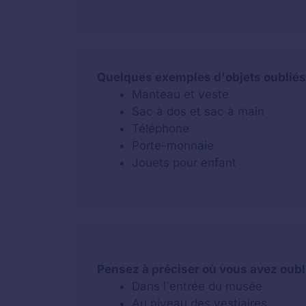
Quelques exemples d'objets oublié
Manteau et veste
Sac à dos et sac à main
Téléphone
Porte-monnaie
Jouets pour enfant
Pensez à préciser où vous avez oubl
Dans l'entrée du musée
Au niveau des vestiaires