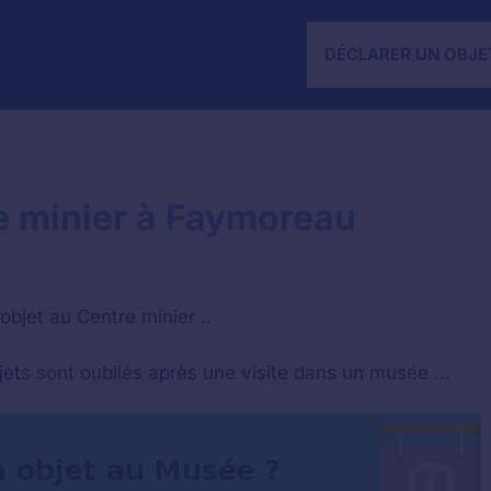
DÉCLARER UN OBJE
e minier à Faymoreau
objet au Centre minier ..
objets sont oubliés après une visite dans un musée ...