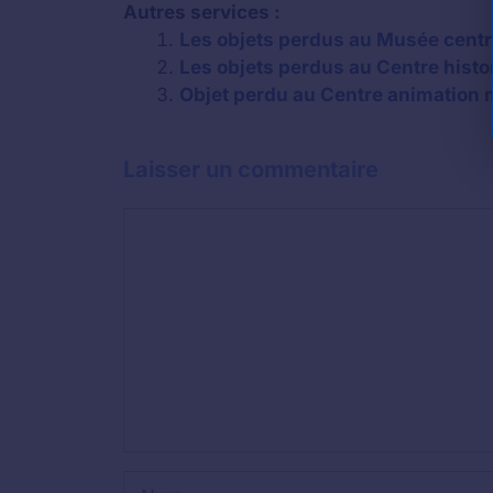
Autres services :
Les objets perdus au Musée cent
Les objets perdus au Centre histo
Objet perdu au Centre animation m
Laisser un commentaire
Commentaire
Nom