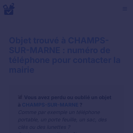
Aller
M
au
contenu
Objet trouvé à CHAMPS-
SUR-MARNE : numéro de
téléphone pour contacter la
mairie
Vous avez perdu ou oublié un objet
à
CHAMPS-SUR-MARNE
?
Comme par exemple un téléphone
portable, un porte feuille, un sac, des
clés ou des lunettes ?