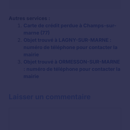
Autres services :
Carte de crédit perdue à Champs-sur-
marne (77)
Objet trouvé à LAGNY-SUR-MARNE :
numéro de téléphone pour contacter la
mairie
Objet trouvé à ORMESSON-SUR-MARNE
: numéro de téléphone pour contacter la
mairie
Laisser un commentaire
Commentaire