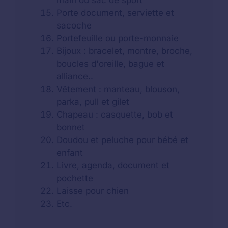
main ou sac de sport
Porte document, serviette et
sacoche
Portefeuille ou porte-monnaie
Bijoux : bracelet, montre, broche,
boucles d'oreille, bague et
alliance..
Vêtement : manteau, blouson,
parka, pull et gilet
Chapeau : casquette, bob et
bonnet
Doudou et peluche pour bébé et
enfant
Livre, agenda, document et
pochette
Laisse pour chien
Etc.