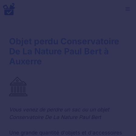
Aller
M
au
contenu
Objet perdu Conservatoire
De La Nature Paul Bert à
Auxerre
Vous venez de perdre un sac ou un objet
Conservatoire De La Nature Paul Bert
Une grande quantité d'objets et d'accessoires