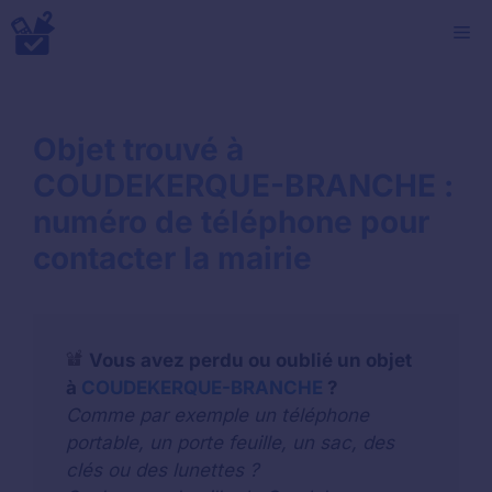
Aller
M
au
contenu
Objet trouvé à
COUDEKERQUE-BRANCHE :
numéro de téléphone pour
contacter la mairie
Vous avez perdu ou oublié un objet
à
COUDEKERQUE-BRANCHE
?
Comme par exemple un téléphone
portable, un porte feuille, un sac, des
clés ou des lunettes ?