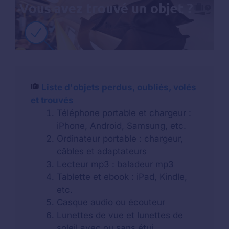
Liste d'objets perdus, oubliés, volés
et trouvés
Téléphone portable et chargeur :
iPhone, Android, Samsung, etc.
Ordinateur portable : chargeur,
câbles et adaptateurs
Lecteur mp3 : baladeur mp3
Tablette et ebook : iPad, Kindle,
etc.
Casque audio ou écouteur
Lunettes de vue et lunettes de
soleil avec ou sans étui