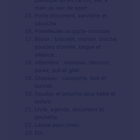
plastique ou en carton, sac à
main ou sac de sport
Porte document, serviette et
sacoche
Portefeuille ou porte-monnaie
Bijoux : bracelet, montre, broche,
boucles d'oreille, bague et
alliance..
Vêtement : manteau, blouson,
parka, pull et gilet
Chapeau : casquette, bob et
bonnet
Doudou et peluche pour bébé et
enfant
Livre, agenda, document et
pochette
Laisse pour chien
Etc.