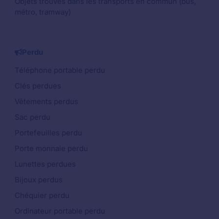
Objets trouvés dans les transports en commun (bus,
métro, tramway)
Perdu
Téléphone portable perdu
Clés perdues
Vêtements perdus
Sac perdu
Portefeuilles perdu
Porte monnaie perdu
Lunettes perdues
Bijoux perdus
Chéquier perdu
Ordinateur portable perdu