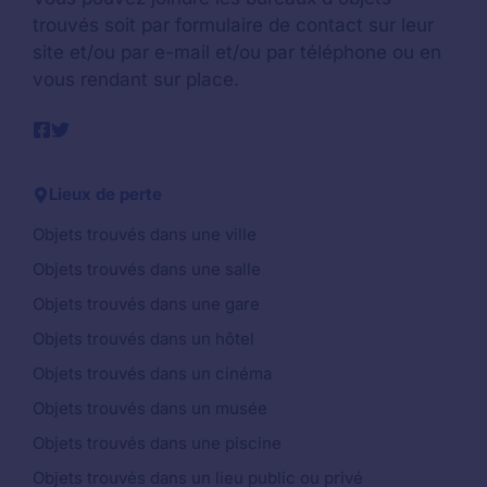
trouvés soit par formulaire de contact sur leur
site et/ou par e-mail et/ou par téléphone ou en
vous rendant sur place.
Lieux de perte
Objets trouvés dans une ville
Objets trouvés dans une salle
Objets trouvés dans une gare
Objets trouvés dans un hôtel
Objets trouvés dans un cinéma
Objets trouvés dans un musée
Objets trouvés dans une piscine
Objets trouvés dans un lieu public ou privé