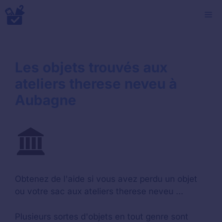
Aller
M
au
contenu
Les objets trouvés aux
ateliers therese neveu à
Aubagne
Obtenez de l'aide si vous avez perdu un objet
ou votre sac aux ateliers therese neveu ...
Plusieurs sortes d'objets en tout genre sont