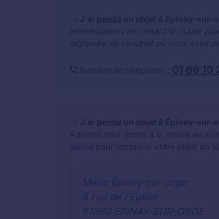
J'ai
perdu
un objet à Épinay-sur-o
Informations concernant la mairie pou
dépendre de l'endroit où vous avez pe
01 69 10 
Numéro de téléphone :
J'ai
perdu
un objet à Épinay-sur-or
Adresse pour écrire à la mairie au su
suivre pour retrouver votre objet en f
Marie Épinay-sur-orge
8 rue de l’Eglise
91360 ÉPINAY-SUR-ORGE