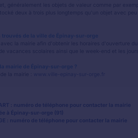
bjet, généralement les objets de valeur comme par exem
stocké deux à trois plus longtemps qu'un objet avec p
 trouvés de la ville de Épinay-sur-orge
vec la mairie afin d'obtenir les horaires d'ouverture d
e vacances scolaires ainsi que le week-end et les jours
e la mairie de Épinay-sur-orge ?
 de la mairie :
www.ville-epinay-sur-orge.fr
T : numéro de téléphone pour contacter la mairie
ée à Épinay-sur-orge (91)
 : numéro de téléphone pour contacter la mairie