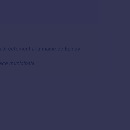
u directement à la mairie de Épinay-
lice municipale.