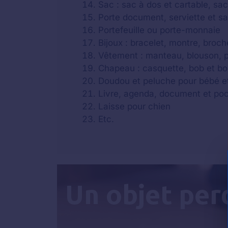
Sac : sac à dos et cartable, sa
Porte document, serviette et s
Portefeuille ou porte-monnaie
Bijoux : bracelet, montre, broche
Vêtement : manteau, blouson, par
Chapeau : casquette, bob et b
Doudou et peluche pour bébé e
Livre, agenda, document et po
Laisse pour chien
Etc.