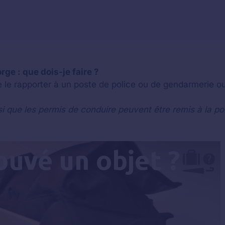
rge : que dois-je faire ?
e le rapporter à un poste de police ou de gendarmerie o
si que les permis de conduire peuvent être remis à la po