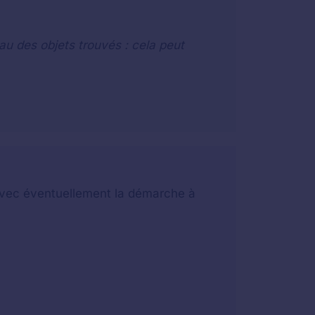
au des objets trouvés : cela peut
t avec éventuellement la démarche à