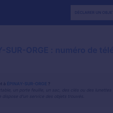
DÉCLARER UN OBJE
AY-SUR-ORGE : numéro de tél
et à
ÉPINAY-SUR-ORGE
?
le, un porte feuille, un sac, des clés ou des lunettes 
e dispose d'un service des objets trouvés.