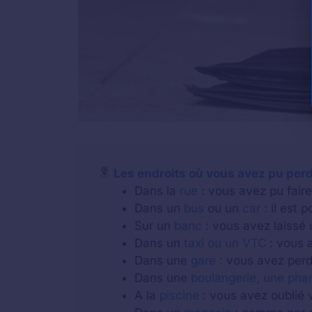
Les endroits où vous avez pu perd
Dans la
rue
: vous avez pu faire 
Dans un
bus
ou un
car
: il est 
Sur un
banc
: vous avez laissé 
Dans un
taxi ou un VTC
: vous a
Dans une
gare
: vous avez perdu
Dans une
boulangerie, une pha
A la
piscine
: vous avez oublié v