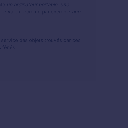
ple
un ordinateur portable, une
eu de valeur comme par exemple
une
u service des objets trouvés car ces
 fériés.