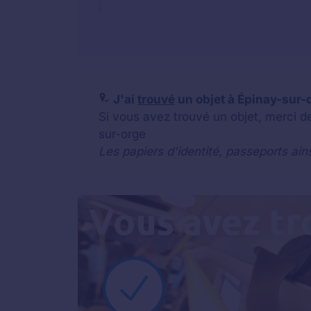
J'ai
trouvé
un objet à Épinay-sur-o
Si vous avez trouvé un objet, merci d
sur-orge
Les papiers d'identité, passeports ain