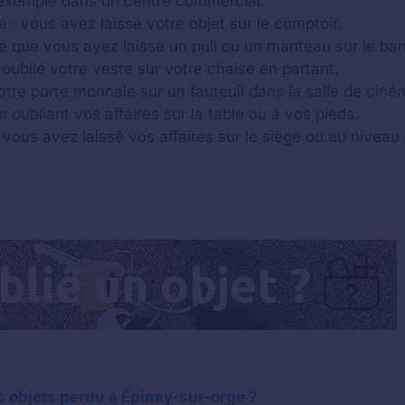
xemple dans un centre commercial.
e
: vous avez laissé votre objet sur le comptoir.
ble que vous ayez laissé un pull ou un manteau sur le ba
oublié votre veste sur votre chaise en partant.
otre porte monnaie sur un fauteuil dans la salle de ciné
n oubliant vos affaires sur la table ou à vos pieds.
 vous avez laissé vos affaires sur le siège ou au niveau 
 objets perdu à Épinay-sur-orge ?