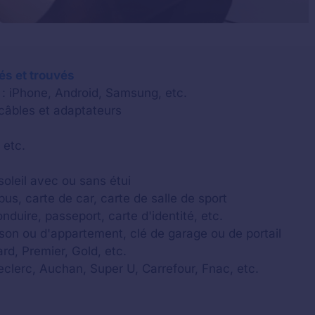
lés et trouvés
 : iPhone, Android, Samsung, etc.
 câbles et adaptateurs
 etc.
soleil avec ou sans étui
us, carte de car, carte de salle de sport
onduire, passeport, carte d'identité, etc.
aison ou d'appartement, clé de garage ou de portail
rd, Premier, Gold, etc.
Leclerc, Auchan, Super U, Carrefour, Fnac, etc.