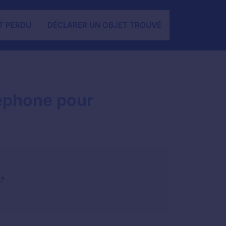
T PERDU
DÉCLARER UN OBJET TROUVÉ
éphone pour
?