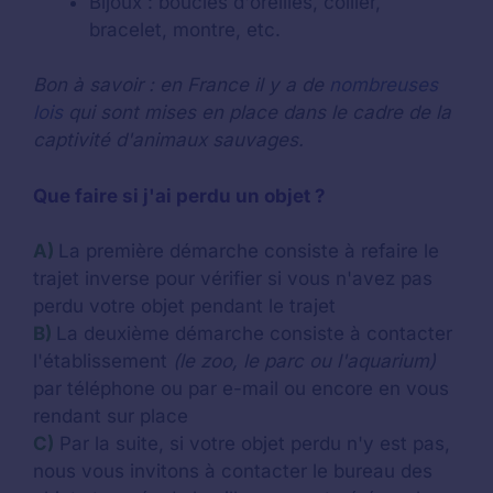
Bijoux : boucles d'oreilles, collier,
bracelet, montre, etc.
Bon à savoir : en France il y a de
nombreuses
lois
qui sont mises en place dans le cadre de la
captivité d'animaux sauvages.
Que faire si j'ai perdu un objet ?
A)
La première démarche consiste à refaire le
trajet inverse pour vérifier si vous n'avez pas
perdu votre objet pendant le trajet
B)
La deuxième démarche consiste à contacter
l'établissement
(le zoo, le parc ou l'aquarium)
par téléphone ou par e-mail ou encore en vous
rendant sur place
C)
Par la suite, si votre objet perdu n'y est pas,
nous vous invitons à contacter le bureau des