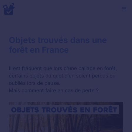
Aller
M
au
contenu
Objets trouvés dans une
forêt en France
Il est fréquent que lors d'une ballade en
forêt
,
certains objets du quotidien soient perdus ou
oubliés lors de pause.
Mais comment faire en cas de perte ?