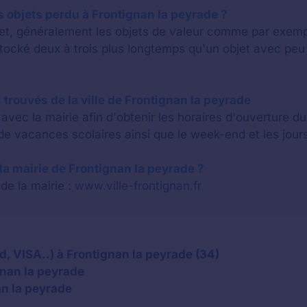
 objets perdu à Frontignan la peyrade ?
bjet, généralement les objets de valeur comme par exem
stocké deux à trois plus longtemps qu'un objet avec p
 trouvés de la ville de Frontignan la peyrade
vec la mairie afin d'obtenir les horaires d'ouverture d
e vacances scolaires ainsi que le week-end et les jours
e la mairie de Frontignan la peyrade ?
 de la mairie :
www.ville-frontignan.fr
, VISA..) à Frontignan la peyrade (34)
gnan la peyrade
an la peyrade