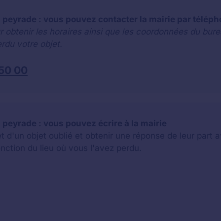
a peyrade : vous pouvez contacter la mairie par télép
r obtenir les horaires ainsi que les coordonnées du bure
rdu votre objet.
 50 00
 peyrade : vous pouvez écrire à la mairie
jet d'un objet oublié et obtenir une réponse de leur par
onction du lieu où vous l'avez perdu.