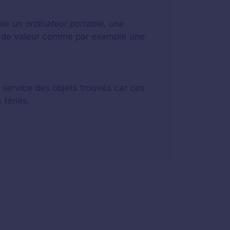
ple
un ordinateur portable, une
eu de valeur comme par exemple
une
u service des objets trouvés car ces
 fériés.