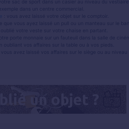
otre sac de sport dans un casier au niveau du vestiaire
xemple dans un centre commercial.
e
: vous avez laissé votre objet sur le comptoir.
ble que vous ayez laissé un pull ou un manteau sur le ba
oublié votre veste sur votre chaise en partant.
otre porte monnaie sur un fauteuil dans la salle de ciné
n oubliant vos affaires sur la table ou à vos pieds.
 vous avez laissé vos affaires sur le siège ou au niveau 