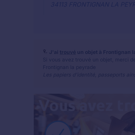
34113 FRONTIGNAN LA PEY
J'ai
trouvé
un objet à Frontignan la
Si vous avez trouvé un objet, merci d
Frontignan la peyrade
Les papiers d'identité, passeports ain