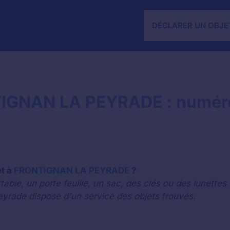
DÉCLARER UN OBJE
TIGNAN LA PEYRADE : numéro
et à
FRONTIGNAN LA PEYRADE
?
le, un porte feuille, un sac, des clés ou des lunettes 
peyrade dispose d'un service des objets trouvés.