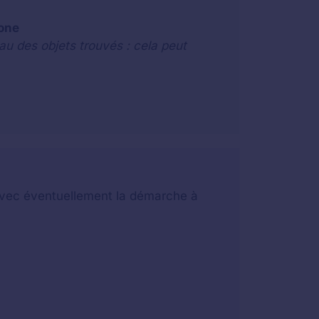
hone
au des objets trouvés : cela peut
t avec éventuellement la démarche à