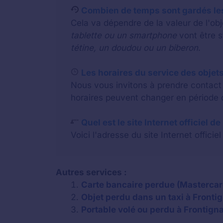
Combien de temps sont gardés les
Cela va dépendre de la valeur de l'o
tablette ou un smartphone
vont être 
tétine, un doudou ou un biberon
.
Les horaires du service des objets
Nous vous invitons à prendre contact a
horaires peuvent changer en période d
Quel est le site Internet officiel d
Voici l'adresse du site Internet officiel
Autres services :
Carte bancaire perdue (Mastercard
Objet perdu dans un taxi à Fronti
Portable volé ou perdu à Frontign