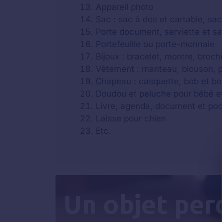
Appareil photo
Sac : sac à dos et cartable, sa
Porte document, serviette et s
Portefeuille ou porte-monnaie
Bijoux : bracelet, montre, broche
Vêtement : manteau, blouson, par
Chapeau : casquette, bob et b
Doudou et peluche pour bébé e
Livre, agenda, document et po
Laisse pour chien
Etc.