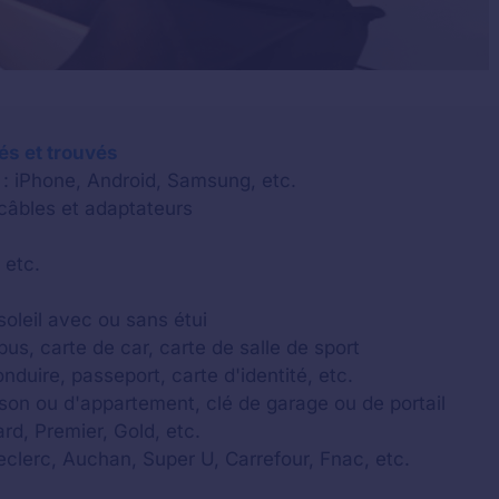
lés et trouvés
 : iPhone, Android, Samsung, etc.
 câbles et adaptateurs
 etc.
soleil avec ou sans étui
us, carte de car, carte de salle de sport
onduire, passeport, carte d'identité, etc.
aison ou d'appartement, clé de garage ou de portail
rd, Premier, Gold, etc.
Leclerc, Auchan, Super U, Carrefour, Fnac, etc.