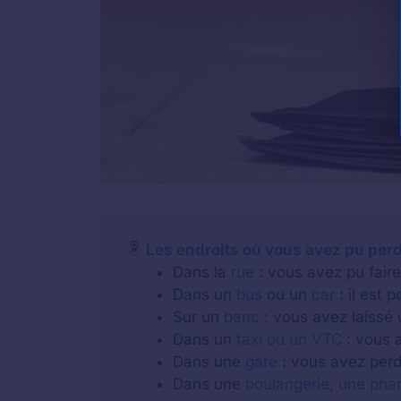
Les endroits où vous avez pu perd
Dans la
rue
: vous avez pu faire 
Dans un
bus
ou un
car
: il est 
Sur un
banc
: vous avez laissé 
Dans un
taxi ou un VTC
: vous a
Dans une
gare
: vous avez perdu
Dans une
boulangerie, une pha