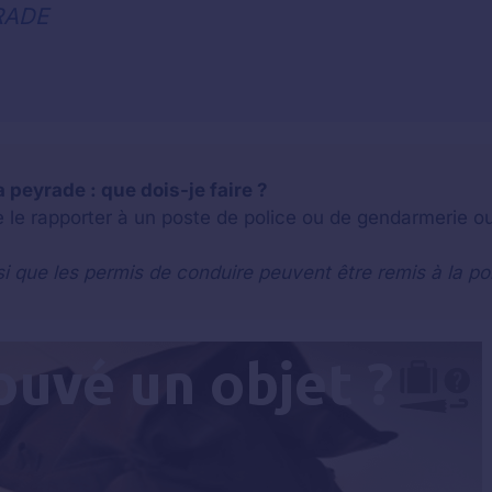
RADE
 peyrade : que dois-je faire ?
e le rapporter à un poste de police ou de gendarmerie ou
si que les permis de conduire peuvent être remis à la po