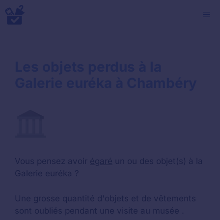
Aller
M
au
contenu
Les objets perdus à la
Galerie euréka à Chambéry
Vous pensez avoir
égaré
un ou des objet(s) à la
Galerie euréka ?
Une grosse quantité d'objets et de vêtements
sont oubliés pendant une visite au musée .