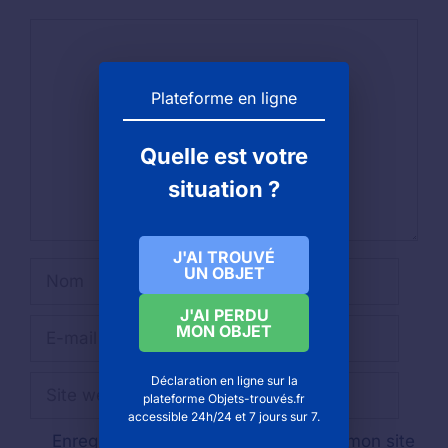
Commentaire
Plateforme en ligne
Quelle est votre
situation ?
J'AI TROUVÉ
Nom
UN OBJET
J'AI PERDU
E-
MON OBJET
mail
Déclaration en ligne sur la
Site
plateforme Objets-trouvés.fr
web
accessible 24h/24 et 7 jours sur 7.
Enregistrer mon nom, mon e-mail et mon site