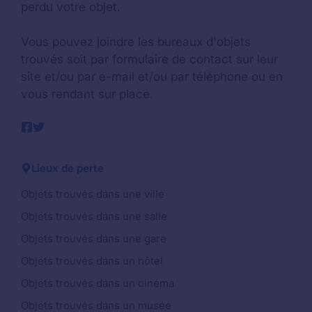
perdu votre objet.
Vous pouvez joindre les bureaux d'objets
trouvés soit par formulaire de contact sur leur
site et/ou par e-mail et/ou par téléphone ou en
vous rendant sur place.
Lieux de perte
Objets trouvés dans une ville
Objets trouvés dans une salle
Objets trouvés dans une gare
Objets trouvés dans un hôtel
Objets trouvés dans un cinéma
Objets trouvés dans un musée