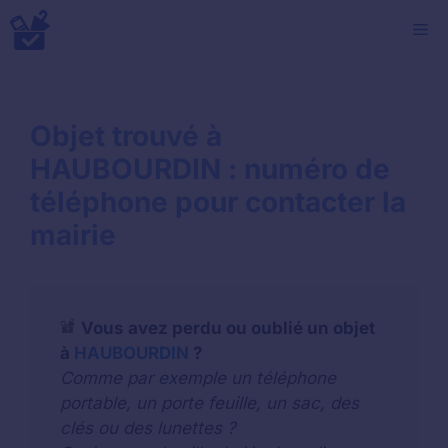
Aller
M
au
contenu
Objet trouvé à
HAUBOURDIN : numéro de
téléphone pour contacter la
mairie
Vous avez perdu ou oublié un objet
à
HAUBOURDIN
?
Comme par exemple un téléphone
portable, un porte feuille, un sac, des
clés ou des lunettes ?