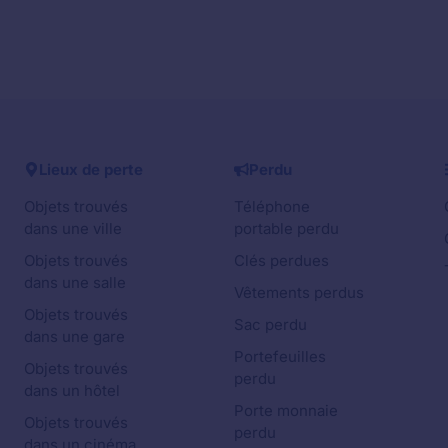
Lieux de perte
Perdu
Objets trouvés
Téléphone
dans une ville
portable perdu
Objets trouvés
Clés perdues
dans une salle
Vêtements perdus
Objets trouvés
Sac perdu
dans une gare
Portefeuilles
Objets trouvés
perdu
dans un hôtel
Porte monnaie
Objets trouvés
perdu
dans un cinéma