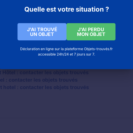
Quelle est votre situation ?
J'AI TROUVÉ
J'AI PERDU
UN OBJET
MON OBJET
Déclaration en ligne sur la plateforme Objets-trouvés.fr
accessible 24h/24 et 7 jours sur 7.
Hôtel : contacter les objets trouvés
el : contacter les objets trouvés
hotel : contacter les objets trouvés