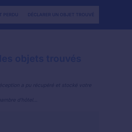
T PERDU
DÉCLARER UN OBJET TROUVÉ
les objets trouvés
éception a pu récupéré et stocké votre
ambre d’hôtel...