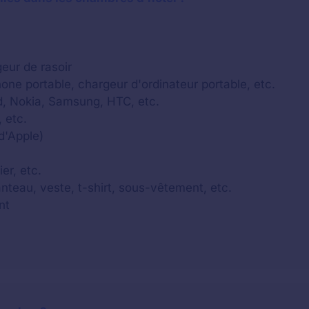
eur de rasoir
one portable, chargeur d'ordinateur portable, etc.
d, Nokia, Samsung, HTC, etc.
 etc.
d'Apple)
ier, etc.
nteau, veste, t-shirt, sous-vêtement, etc.
nt