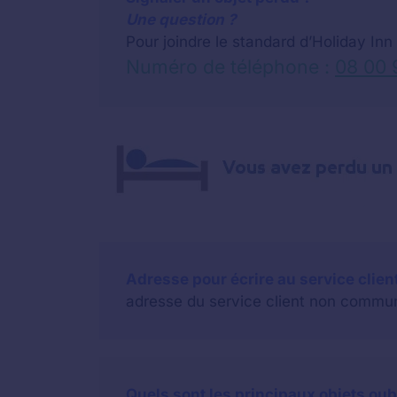
Une question ?
Pour joindre le standard d’Holiday Inn
Numéro de téléphone :
08 00 
Adresse pour écrire au service client
adresse du service client non commu
Quels sont les principaux objets oub