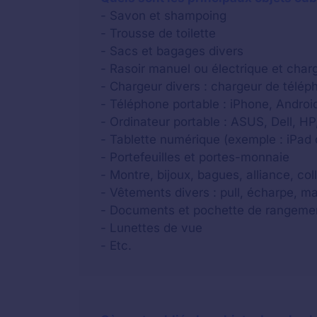
- Savon et shampoing
- Trousse de toilette
- Sacs et bagages divers
- Rasoir manuel ou électrique et charg
- Chargeur divers : chargeur de téléph
- Téléphone portable : iPhone, Androi
- Ordinateur portable : ASUS, Dell, HP,
- Tablette numérique (exemple : iPad 
- Portefeuilles et portes-monnaie
- Montre, bijoux, bagues, alliance, coll
- Vêtements divers : pull, écharpe, ma
- Documents et pochette de rangeme
- Lunettes de vue
- Etc.