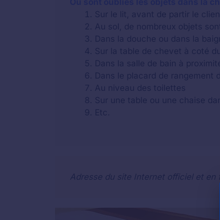
Où sont oubliés les objets dans la c
Sur le lit, avant de partir le cli
Au sol, de nombreux objets sont
Dans la douche ou dans la baig
Sur la table de chevet à coté du 
Dans la salle de bain à proximi
Dans le placard de rangement 
Au niveau des toilettes
Sur une table ou une chaise dan
Etc.
Adresse du site Internet officiel et e