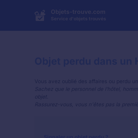
Aller
au
Objets-trouve.com
contenu
Service d'objets trouvés
Objet perdu dans un H
Vous avez oublié des affaires ou perdu un 
Sachez que le personnel de l’hôtel, homm
objet.
Rassurez-vous, vous n'êtes pas la premiè
Signaler un objet perdu ?