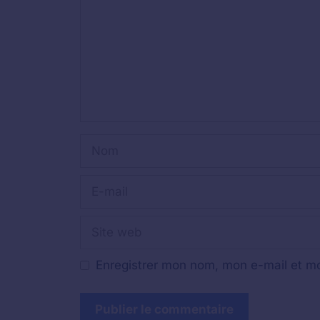
Nom
E-
mail
Site
web
Enregistrer mon nom, mon e-mail et mo