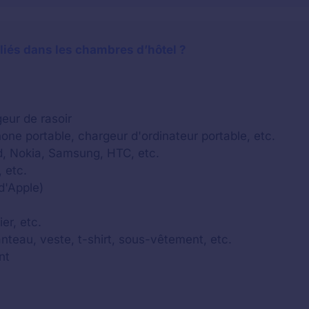
liés dans les chambres d’hôtel ?
eur de rasoir
one portable, chargeur d'ordinateur portable, etc.
d, Nokia, Samsung, HTC, etc.
 etc.
d'Apple)
ier, etc.
nteau, veste, t-shirt, sous-vêtement, etc.
nt