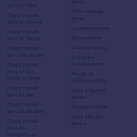
perdu
dans un hôtel
Porte monnaie
Objets trouvés
perdu
dans un cinéma
Lunettes perdues
Objets trouvés
Bijoux perdus
dans un musée
Chéquier perdu
Objets trouvés
dans une piscine
Ordinateur
portable perdu
Objets trouvés
dans un lieu
Permis de
public ou privé
conduire perdu
Objets trouvés
Carte d'identité
dans un taxi
perdue
Objets trouvés
Passeport perdu
dans un aéroport
Carte bancaire
Objets trouvés
perdue
dans les
transports en