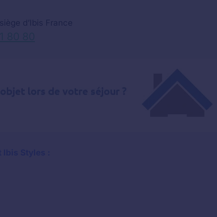
 siège d’Ibis France
61 80 80
Ibis Styles :