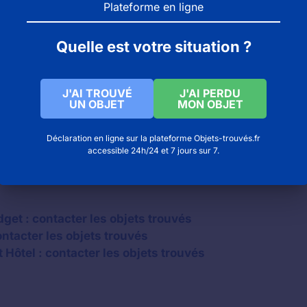
Plateforme en ligne
Quelle est votre situation ?
J'AI TROUVÉ
J'AI PERDU
UN OBJET
MON OBJET
Déclaration en ligne sur la plateforme Objets-trouvés.fr
accessible 24h/24 et 7 jours sur 7.
get : contacter les objets trouvés
ontacter les objets trouvés
Hôtel : contacter les objets trouvés