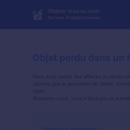
Aller
au
Objets-trouve.com
contenu
Service d'objets trouvés
Objet perdu dans un H
Vous avez oublié des affaires ou perdu un 
Sachez que le personnel de l’hôtel, homm
objet.
Rassurez-vous, vous n'êtes pas la premiè
Signaler un objet perdu ?