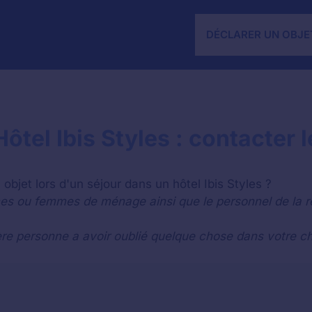
DÉCLARER UN OBJE
ôtel Ibis Styles : contacter 
objet lors d'un séjour dans un hôtel Ibis Styles ?
es ou femmes de ménage ainsi que le personnel de la r
re personne a avoir oublié quelque chose dans votre ch