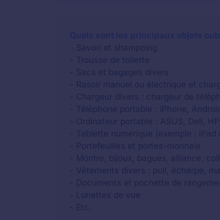
Quels sont les principaux objets oub
- Savon et shampoing
- Trousse de toilette
- Sacs et bagages divers
- Rasoir manuel ou électrique et charg
- Chargeur divers : chargeur de téléph
- Téléphone portable : iPhone, Androi
- Ordinateur portable : ASUS, Dell, HP,
- Tablette numérique (exemple : iPad 
- Portefeuilles et portes-monnaie
- Montre, bijoux, bagues, alliance, coll
- Vêtements divers : pull, écharpe, ma
- Documents et pochette de rangeme
- Lunettes de vue
- Etc.