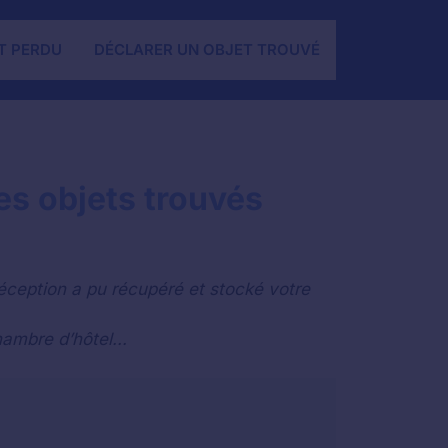
T PERDU
DÉCLARER UN OBJET TROUVÉ
les objets trouvés
éception a pu récupéré et stocké votre
ambre d’hôtel...