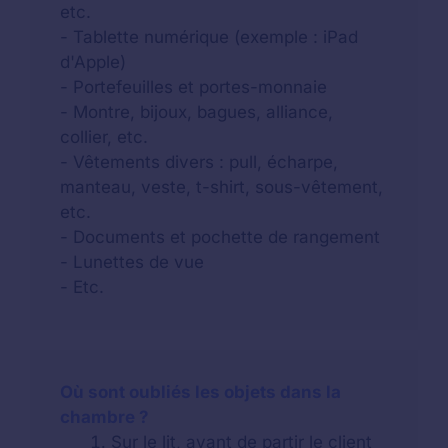
etc.
- Tablette numérique (exemple : iPad
d'Apple)
- Portefeuilles et portes-monnaie
- Montre, bijoux, bagues, alliance,
collier, etc.
- Vêtements divers : pull, écharpe,
manteau, veste, t-shirt, sous-vêtement,
etc.
- Documents et pochette de rangement
- Lunettes de vue
- Etc.
Où sont oubliés les objets dans la
chambre ?
Sur le lit, avant de partir le client