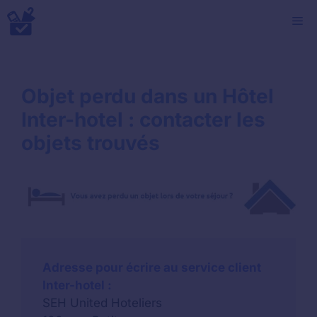
Aller
M
au
contenu
Objet perdu dans un Hôtel
Inter-hotel : contacter les
objets trouvés
Adresse pour écrire au service client
Inter-hotel :
SEH United Hoteliers