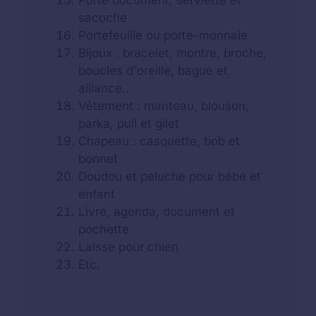
Porte document, serviette et
sacoche
Portefeuille ou porte-monnaie
Bijoux : bracelet, montre, broche,
boucles d'oreille, bague et
alliance..
Vêtement : manteau, blouson,
parka, pull et gilet
Chapeau : casquette, bob et
bonnet
Doudou et peluche pour bébé et
enfant
Livre, agenda, document et
pochette
Laisse pour chien
Etc.