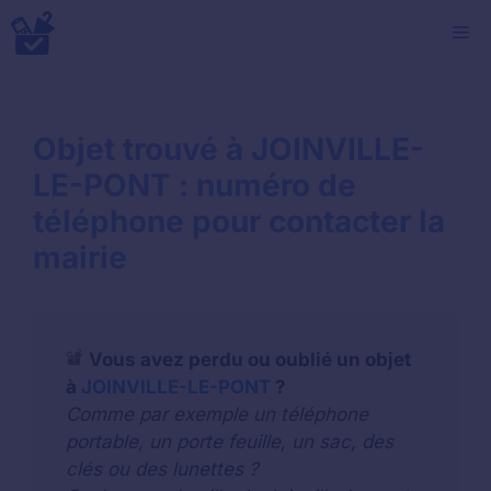
Aller
M
au
contenu
Objet trouvé à JOINVILLE-
LE-PONT : numéro de
téléphone pour contacter la
mairie
Vous avez perdu ou oublié un objet
à
JOINVILLE-LE-PONT
?
Comme par exemple un téléphone
portable, un porte feuille, un sac, des
clés ou des lunettes ?