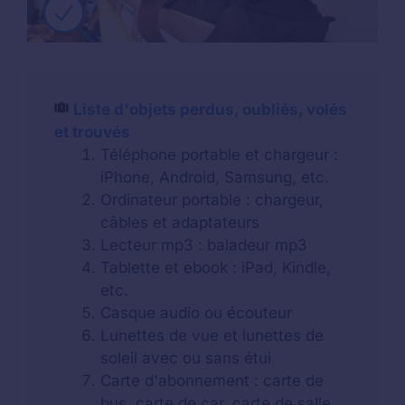
Liste d'objets perdus, oubliés, volés
et trouvés
Téléphone portable et chargeur :
iPhone, Android, Samsung, etc.
Ordinateur portable : chargeur,
câbles et adaptateurs
Lecteur mp3 : baladeur mp3
Tablette et ebook : iPad, Kindle,
etc.
Casque audio ou écouteur
Lunettes de vue et lunettes de
soleil avec ou sans étui
Carte d'abonnement : carte de
bus, carte de car, carte de salle