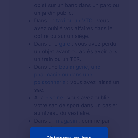
objet sur un banc dans un parc ou
un jardin public.
Dans un
taxi ou un VTC
: vous
avez oublié vos affaires dans le
coffre ou sur un siège.
Dans une
gare
: vous avez perdu
un objet avant ou après avoir pris
un train ou un TER.
Dans une
boulangerie, une
pharmacie ou dans une
poissonnerie
: vous avez laissé un
sac.
A la
piscine
: vous avez oublié
votre sac de sport dans un casier
au niveau du vestiaire.
Dans un
magasin
: comme par
exemple dans un centre
commercial.