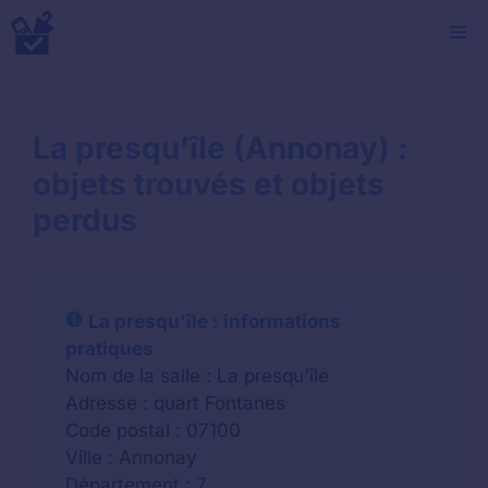
Aller
M
au
contenu
La presqu’île (Annonay) :
objets trouvés et objets
perdus
La presqu'île : informations
pratiques
Nom de la salle : La presqu'île
Adresse : quart Fontanes
Code postal : 07100
Ville : Annonay
Département : 7