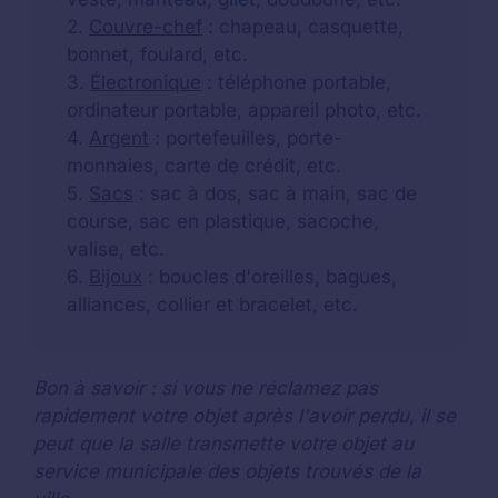
2.
Couvre-chef
: chapeau, casquette,
bonnet, foulard, etc.
3.
Électronique
: téléphone portable,
ordinateur portable, appareil photo, etc.
4.
Argent
: portefeuilles, porte-
monnaies, carte de crédit, etc.
5.
Sacs
: sac à dos, sac à main, sac de
course, sac en plastique, sacoche,
valise, etc.
6.
Bijoux
: boucles d'oreilles, bagues,
alliances, collier et bracelet, etc.
Bon à savoir : si vous ne réclamez pas
rapidement votre objet après l'avoir perdu, il se
peut que la salle transmette votre objet au
service municipale des objets trouvés de la