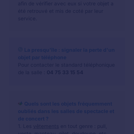
afin de vérifier avec eux si votre objet a
été retrouvé et mis de coté par leur
service.
La presqu'île : signaler la perte d'un
objet par téléphone
Pour contacter le standard téléphonique
de la salle :
04 75 33 15 54
Quels sont les objets fréquemment
oubliés dans les salles de spectacle et
de concert ?
1. Les
vêtements
en tout genre : pull,
veste, manteau, gilet, doudoune, etc.