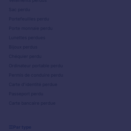
Vêtements perdus
Sac perdu
Portefeuilles perdu
Porte monnaie perdu
Lunettes perdues
Bijoux perdus
Chéquier perdu
Ordinateur portable perdu
Permis de conduire perdu
Carte d'identité perdue
Passeport perdu
Carte bancaire perdue
Par type