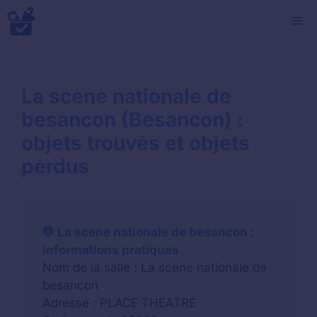
Aller
M
au
contenu
La scene nationale de
besancon (Besancon) :
objets trouvés et objets
perdus
La scene nationale de besancon :
informations pratiques
Nom de la salle : La scene nationale de
besancon
Adresse : PLACE THEATRE