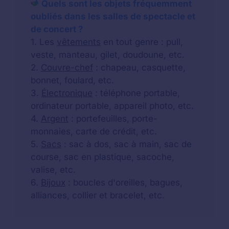
Quels sont les objets fréquemment
oubliés dans les salles de spectacle et
de concert ?
1. Les
vêtements
en tout genre : pull,
veste, manteau, gilet, doudoune, etc.
2.
Couvre-chef
: chapeau, casquette,
bonnet, foulard, etc.
3.
Électronique
: téléphone portable,
ordinateur portable, appareil photo, etc.
4.
Argent
: portefeuilles, porte-
monnaies, carte de crédit, etc.
5.
Sacs
: sac à dos, sac à main, sac de
course, sac en plastique, sacoche,
valise, etc.
6.
Bijoux
: boucles d'oreilles, bagues,
alliances, collier et bracelet, etc.