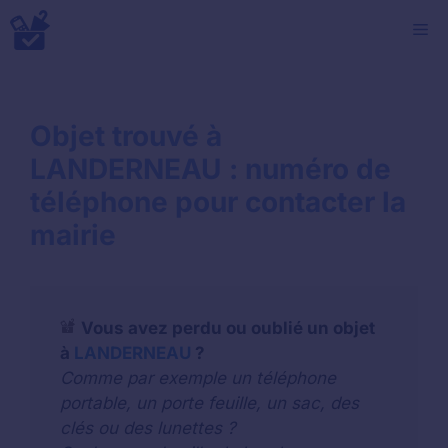
Aller
M
au
contenu
Objet trouvé à
LANDERNEAU : numéro de
téléphone pour contacter la
mairie
Vous avez perdu ou oublié un objet
à
LANDERNEAU
?
Comme par exemple un téléphone
portable, un porte feuille, un sac, des
clés ou des lunettes ?