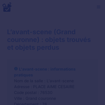
Aller
M
au
contenu
L’avant-scene (Grand
couronne) : objets trouvés
et objets perdus
L'avant-scene : informations
pratiques
Nom de la salle : L'avant-scene
Adresse : PLACE AIME CESAIRE
Code postal : 76530
Ville : Grand couronne
Département : 76