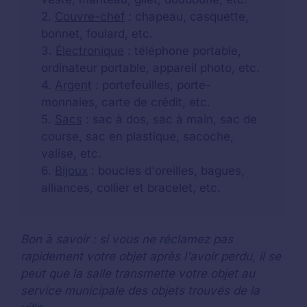
2.
Couvre-chef
: chapeau, casquette,
bonnet, foulard, etc.
3.
Électronique
: téléphone portable,
ordinateur portable, appareil photo, etc.
4.
Argent
: portefeuilles, porte-
monnaies, carte de crédit, etc.
5.
Sacs
: sac à dos, sac à main, sac de
course, sac en plastique, sacoche,
valise, etc.
6.
Bijoux
: boucles d'oreilles, bagues,
alliances, collier et bracelet, etc.
Bon à savoir : si vous ne réclamez pas
rapidement votre objet après l'avoir perdu, il se
peut que la salle transmette votre objet au
service municipale des objets trouvés de la