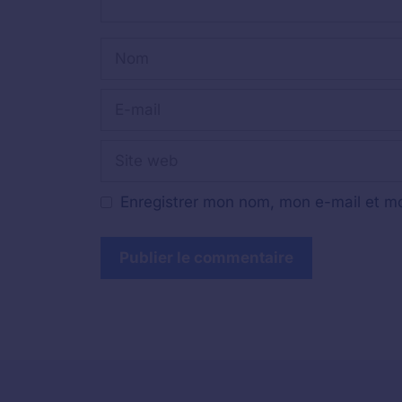
Nom
E-
mail
Site
web
Enregistrer mon nom, mon e-mail et mo