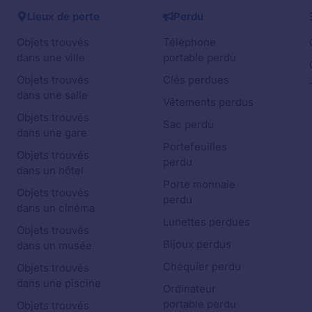
Lieux de perte
Perdu
Objets trouvés
Téléphone
dans une ville
portable perdu
Objets trouvés
Clés perdues
dans une salle
Vêtements perdus
Objets trouvés
Sac perdu
dans une gare
Portefeuilles
Objets trouvés
perdu
dans un hôtel
Porte monnaie
Objets trouvés
perdu
dans un cinéma
Lunettes perdues
Objets trouvés
Bijoux perdus
dans un musée
Chéquier perdu
Objets trouvés
dans une piscine
Ordinateur
portable perdu
Objets trouvés