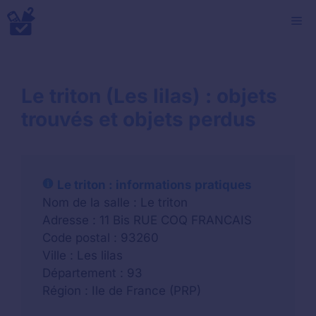
Aller
M
au
contenu
Le triton (Les lilas) : objets
trouvés et objets perdus
Le triton : informations pratiques
Nom de la salle : Le triton
Adresse : 11 Bis RUE COQ FRANCAIS
Code postal : 93260
Ville : Les lilas
Département : 93
Région : Ile de France (PRP)