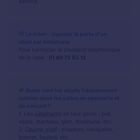
service.
Le triton : signaler la perte d'un
objet par téléphone
Pour contacter le standard téléphonique
de la salle :
01 49 72 83 13
Quels sont les objets fréquemment
oubliés dans les salles de spectacle et
de concert ?
1. Les
vêtements
en tout genre : pull,
veste, manteau, gilet, doudoune, etc.
2.
Couvre-chef
: chapeau, casquette,
bonnet, foulard, etc.