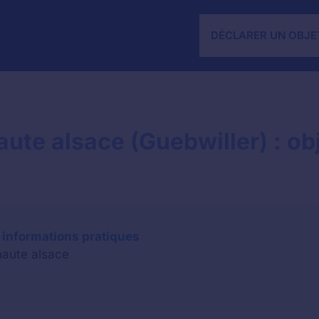
DÉCLARER UN OBJE
ute alsace (Guebwiller) : obj
 informations pratiques
haute alsace