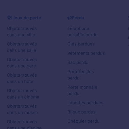
Lieux de perte
Perdu
Objets trouvés
Téléphone
dans une ville
portable perdu
Objets trouvés
Clés perdues
dans une salle
Vêtements perdus
Objets trouvés
Sac perdu
dans une gare
Portefeuilles
Objets trouvés
perdu
dans un hôtel
Porte monnaie
Objets trouvés
perdu
dans un cinéma
Lunettes perdues
Objets trouvés
Bijoux perdus
dans un musée
Chéquier perdu
Objets trouvés
dans une piscine