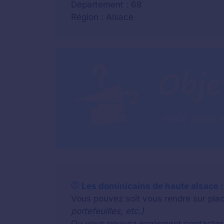
Département : 68
Région : Alsace
Les dominicains de haute alsace : q
Vous pouvez soit vous rendre sur plac
portefeuilles, etc.)
Ou vous pouvez également contacter u