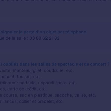
signaler la perte d'un objet par téléphone
e de la salle :
03 89 62 21 82
 oubliés dans les salles de spectacle et de concert ?
 veste, manteau, gilet, doudoune, etc.
bonnet, foulard, etc.
rdinateur portable, appareil photo, etc.
es, carte de crédit, etc.
e course, sac en plastique, sacoche, valise, etc.
lliances, collier et bracelet, etc.