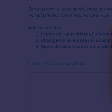
Bon à savoir : si vous ne réclamez pas rap
municipale des objets trouvés de la ville.
Autres services :
Lignes de Haute-Alsace Fluo Gran
Objet perdu au musée de la commu
Opera de rouen haute normandie (R
Laisser un commentaire
Commentaire