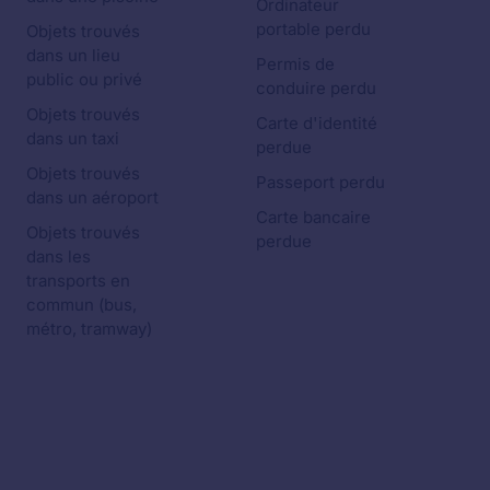
Ordinateur
portable perdu
Objets trouvés
dans un lieu
Permis de
public ou privé
conduire perdu
Objets trouvés
Carte d'identité
dans un taxi
perdue
Objets trouvés
Passeport perdu
dans un aéroport
Carte bancaire
Objets trouvés
perdue
dans les
transports en
commun (bus,
métro, tramway)