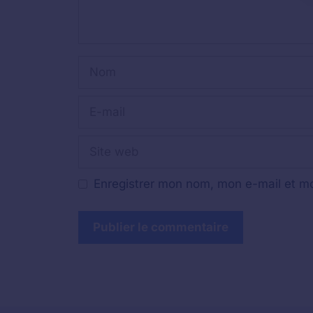
Nom
E-
mail
Site
web
Enregistrer mon nom, mon e-mail et mo