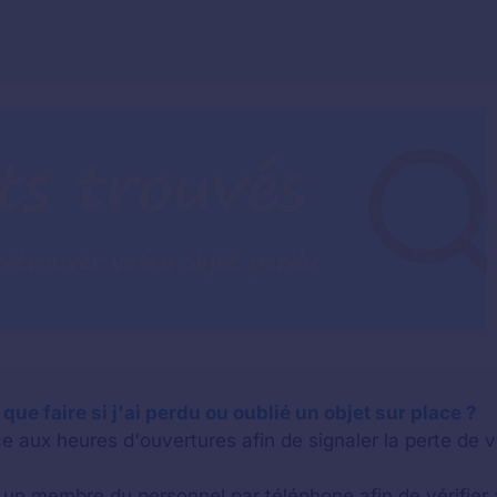
ue faire si j'ai perdu ou oublié un objet sur place ?
e aux heures d'ouvertures afin de signaler la perte de v
n membre du personnel par téléphone afin de vérifier a