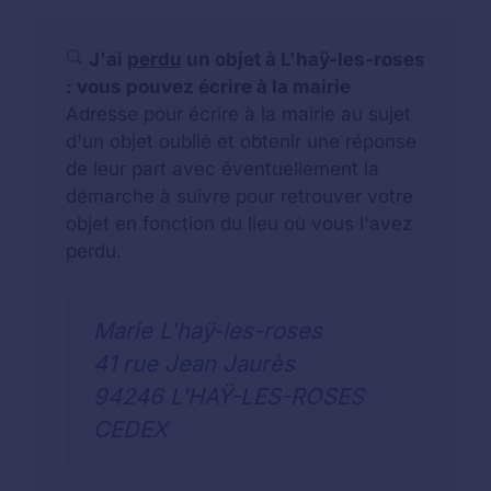
J'ai
perdu
un objet à L'haÿ-les-roses
: vous pouvez écrire à la mairie
Adresse pour écrire à la mairie au sujet
d'un objet oublié et obtenir une réponse
de leur part avec éventuellement la
démarche à suivre pour retrouver votre
objet en fonction du lieu où vous l'avez
perdu.
Marie L'haÿ-les-roses
41 rue Jean Jaurès
94246 L'HAŸ-LES-ROSES
CEDEX