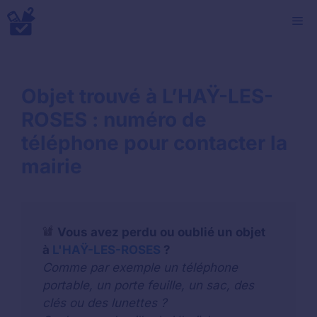
Aller
M
au
contenu
Objet trouvé à L’HAŸ-LES-
ROSES : numéro de
téléphone pour contacter la
mairie
Vous avez perdu ou oublié un objet
à
L'HAŸ-LES-ROSES
?
Comme par exemple un téléphone
portable, un porte feuille, un sac, des
clés ou des lunettes ?