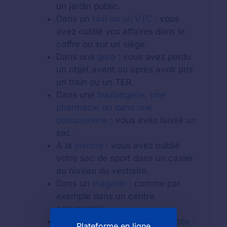
un jardin public.
Dans un
taxi ou un VTC
: vous
avez oublié vos affaires dans le
coffre ou sur un siège.
Dans une
gare
: vous avez perdu
un objet avant ou après avoir pris
un train ou un TER.
Dans une
boulangerie, une
pharmacie ou dans une
poissonnerie
: vous avez laissé un
sac.
A la
piscine
: vous avez oublié
votre sac de sport dans un casier
au niveau du vestiaire.
Dans un
magasin
: comme par
exemple dans un centre
commercial.
Au guichet d'un
bureau de poste
:
Plateforme en ligne