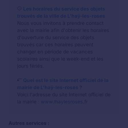
Les horaires du service des objets
trouvés de la ville de L'haÿ-les-roses
Nous vous invitons à prendre contact
avec la mairie afin d'obtenir les horaires
d'ouverture du service des objets
trouvés car ces horaires peuvent
changer en période de vacances
scolaires ainsi que le week-end et les
jours fériés.
Quel est le site Internet officiel de la
mairie de L'haÿ-les-roses ?
Voici l'adresse du site Internet officiel de
la mairie :
www.lhaylesroses.fr
Autres services :