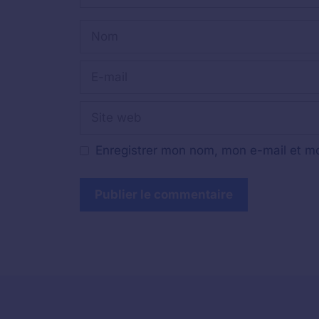
Nom
E-
mail
Site
web
Enregistrer mon nom, mon e-mail et mo