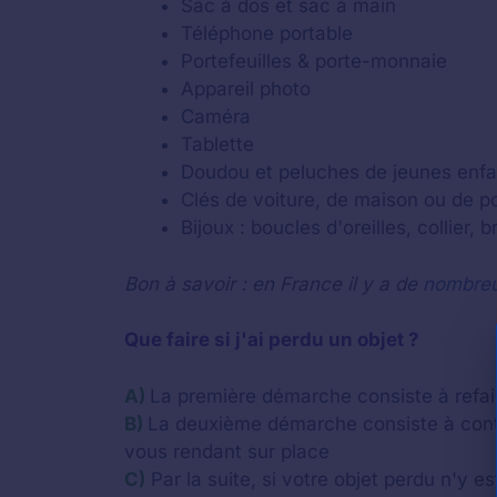
Sac à dos et sac à main
Téléphone portable
Portefeuilles & porte-monnaie
Appareil photo
Caméra
Tablette
Doudou et peluches de jeunes enfa
Clés de voiture, de maison ou de por
Bijoux : boucles d'oreilles, collier, 
Bon à savoir : en France il y a de
nombreu
Que faire si j'ai perdu un objet ?
A)
La première démarche consiste à refaire
B)
La deuxième démarche consiste à cont
vous rendant sur place
C)
Par la suite, si votre objet perdu n'y e