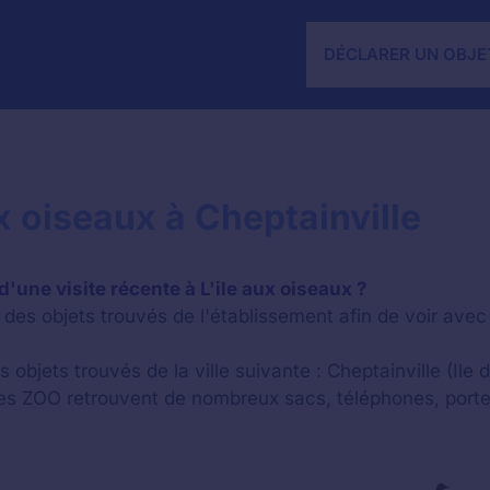
DÉCLARER UN OBJE
ux oiseaux à Cheptainville
'une visite récente à L'ile aux oiseaux ?
des objets trouvés de l'établissement afin de voir avec 
 objets trouvés de la ville suivante : Cheptainville (Ile 
les ZOO retrouvent de nombreux sacs, téléphones, porte