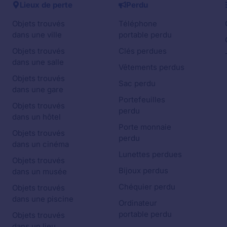
Lieux de perte
Perdu
Objets trouvés
Téléphone
dans une ville
portable perdu
Objets trouvés
Clés perdues
dans une salle
Vêtements perdus
Objets trouvés
Sac perdu
dans une gare
Portefeuilles
Objets trouvés
perdu
dans un hôtel
Porte monnaie
Objets trouvés
perdu
dans un cinéma
Lunettes perdues
Objets trouvés
Bijoux perdus
dans un musée
Chéquier perdu
Objets trouvés
dans une piscine
Ordinateur
portable perdu
Objets trouvés
dans un lieu