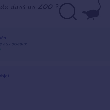
vés
le aux oiseaux
7
objet