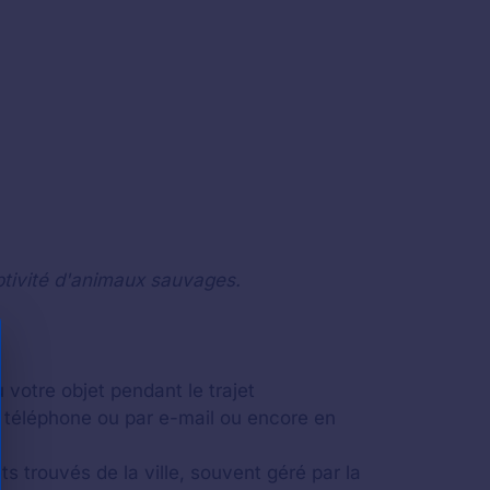
ptivité d'animaux sauvages.
 votre objet pendant le trajet
 téléphone ou par e-mail ou encore en
ts trouvés de la ville, souvent géré par la