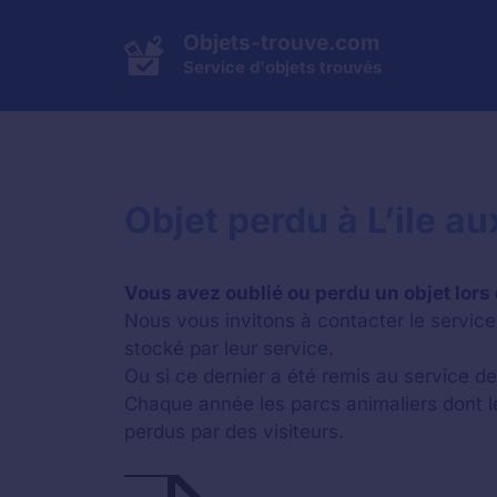
Aller
au
Objets-trouve.com
contenu
Service d'objets trouvés
Objet perdu à L’ile a
Vous avez oublié ou perdu un objet lors d
Nous vous invitons à contacter le service 
stocké par leur service.
Ou si ce dernier a été remis au service des
Chaque année les parcs animaliers dont 
perdus par des visiteurs.