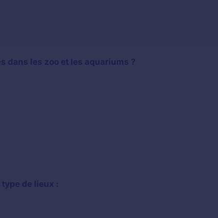
és dans les zoo et les aquariums ?
type de lieux :