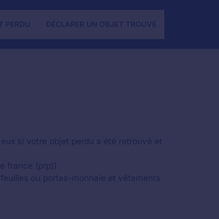
T PERDU
DÉCLARER UN OBJET TROUVÉ
eux si votre objet perdu a été retrouvé et
de france (prp))
feuilles ou portes-monnaie et vêtements