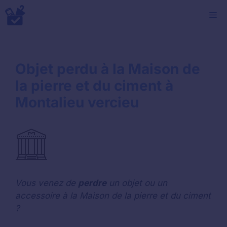
Aller
M
au
contenu
Objet perdu à la Maison de
la pierre et du ciment à
Montalieu vercieu
Vous venez de
perdre
un objet ou un
accessoire à la Maison de la pierre et du ciment
?