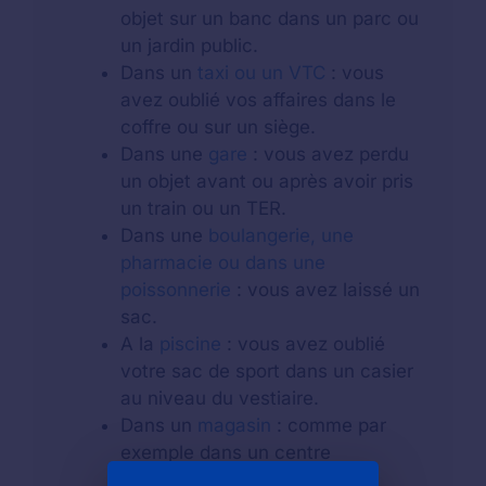
objet sur un banc dans un parc ou
un jardin public.
Dans un
taxi ou un VTC
: vous
avez oublié vos affaires dans le
coffre ou sur un siège.
Dans une
gare
: vous avez perdu
un objet avant ou après avoir pris
un train ou un TER.
Dans une
boulangerie, une
pharmacie ou dans une
poissonnerie
: vous avez laissé un
sac.
A la
piscine
: vous avez oublié
votre sac de sport dans un casier
au niveau du vestiaire.
Dans un
magasin
: comme par
exemple dans un centre
commercial.