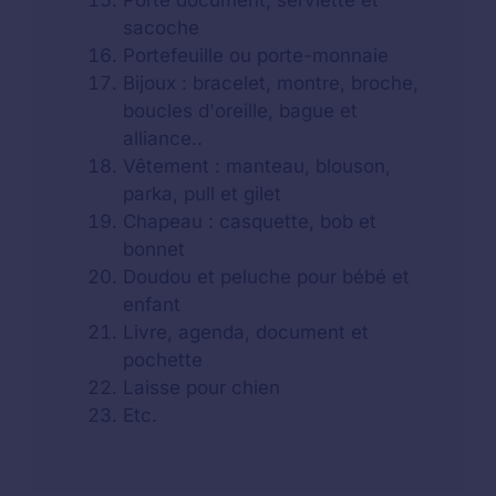
Porte document, serviette et
sacoche
Portefeuille ou porte-monnaie
Bijoux : bracelet, montre, broche,
boucles d'oreille, bague et
alliance..
Vêtement : manteau, blouson,
parka, pull et gilet
Chapeau : casquette, bob et
bonnet
Doudou et peluche pour bébé et
enfant
Livre, agenda, document et
pochette
Laisse pour chien
Etc.