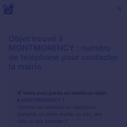
Aller
M
au
contenu
Objet trouvé à
MONTMORENCY : numéro
de téléphone pour contacter
la mairie
Vous avez perdu ou oublié un objet
à
MONTMORENCY
?
Comme par exemple un téléphone
portable, un porte feuille, un sac, des
clés ou des lunettes ?